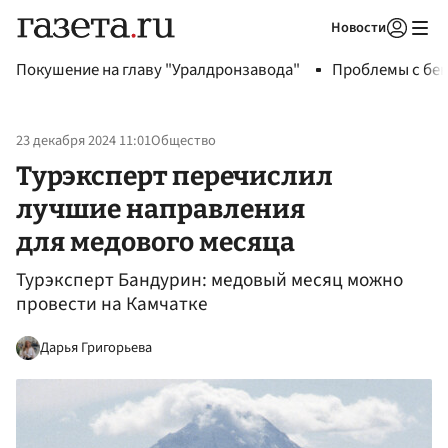
Новости
Авторизоваться
Покушение на главу "Уралдронзавода"
Проблемы с бен
23 декабря 2024 11:01
Общество
Турэксперт перечислил
лучшие направления
для медового месяца
Турэксперт Бандурин: медовый месяц можно
провести на Камчатке
Дарья Григорьева