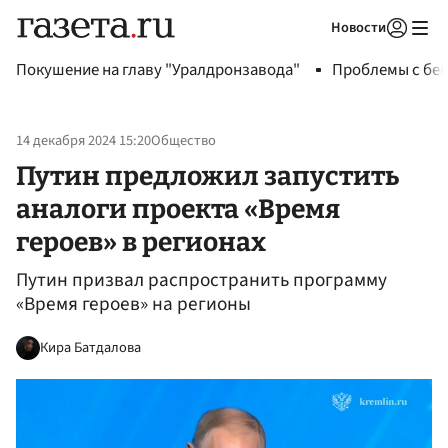
Новости
Авторизоваться
Покушение на главу "Уралдронзавода"
Проблемы с бен
14 декабря 2024 15:20
Общество
Путин предложил запустить
аналоги проекта «Время
героев» в регионах
Путин призвал распространить программу
«Время героев» на регионы
Кира Батдалова