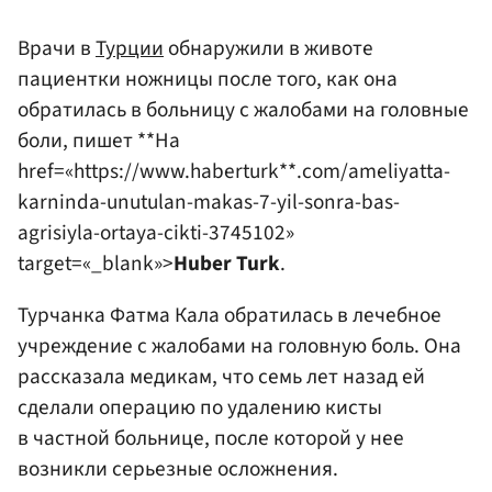
Врачи в
Турции
обнаружили в животе
пациентки ножницы после того, как она
обратилась в больницу с жалобами на головные
боли, пишет **Ha
href=«https://www.haberturk**.com/ameliyatta-
karninda-unutulan-makas-7-yil-sonra-bas-
agrisiyla-ortaya-cikti-3745102»
target=«_blank»>
Huber Turk
.
Турчанка Фатма Кала обратилась в лечебное
учреждение с жалобами на головную боль. Она
рассказала медикам, что семь лет назад ей
сделали операцию по удалению кисты
в частной больнице, после которой у нее
возникли серьезные осложнения.