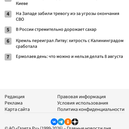
Киеве
4
На Западе забили тревогу из-за угрозы окончания
СВО
5
В России стремительно дорожает сахар
6
Кремль переиграл Литву: хитрость с Калининградом
сработала
7
Ермолаев день: что можно и нельзя делать 8 августа
Редакция
Правовая информация
Реклама
Условия использования
Карта сайта
Политика конфиденциальности
© АО «Газета.Ру» (1999-2026) – Главные новости дня