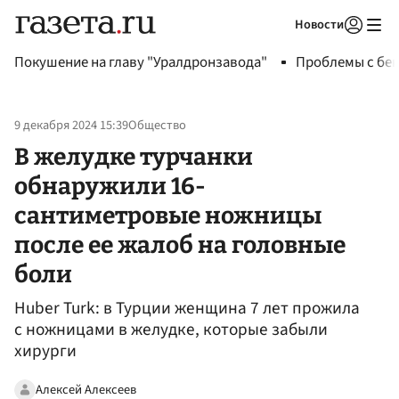
Новости
Авторизоваться
Покушение на главу "Уралдронзавода"
Проблемы с бен
9 декабря 2024 15:39
Общество
В желудке турчанки
обнаружили 16-
сантиметровые ножницы
после ее жалоб на головные
боли
Huber Turk: в Турции женщина 7 лет прожила
с ножницами в желудке, которые забыли
хирурги
Алексей Алексеев