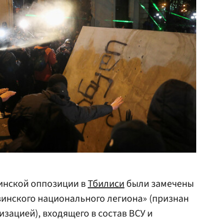
зинской оппозиции в
Тбилиси
были замечены
зинского национального легиона» (признан
зацией), входящего в состав ВСУ и