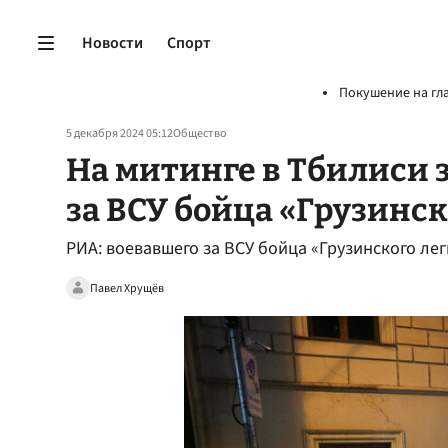
Новости
Спорт
Покушение на гл
5 декабря 2024 05:12
Общество
На митинге в Тбилиси 
за ВСУ бойца «Грузинск
РИА: воевавшего за ВСУ бойца «Грузинского ле
Павел Хрущёв