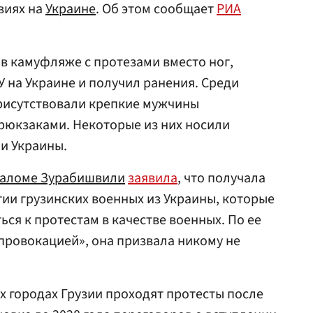
виях на
Украине
. Об этом сообщает
РИА
 в камуфляже с протезами вместо ног,
У на Украине и получил ранения. Среди
рисутствовали крепкие мужчины
рюкзаками. Некоторые из них носили
и Украины.
аломе Зурабишвили
заявила
, что получала
ии грузинских военных из Украины, которые
ся к протестам в качестве военных. По ее
 провокацией», она призвала никому не
их городах Грузии проходят протесты после