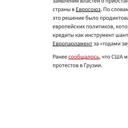
заявления властей о приостан
страны в
Евросоюз
. По слов
это решение было продикто
европейских политиков, кото
кредиты как инструмент шант
Европарламент
за «годами зв
Ранее
сообщалось
, что США 
протестов в Грузии.