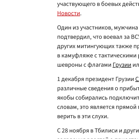
участвующего в боевых дейст
Новости
.
Один из участников, мужчина
подтвердил, что воевал за ВС
других митингующих также п
в камуфляже с тактическими 
шевроны с флагами
Грузии
ил
1 декабря президент Грузии
С
различные сведения о прибыт
якобы собирались подключить
словам, это является прямой
верить в эти слухи.
С 28 ноября в Тбилиси и друг