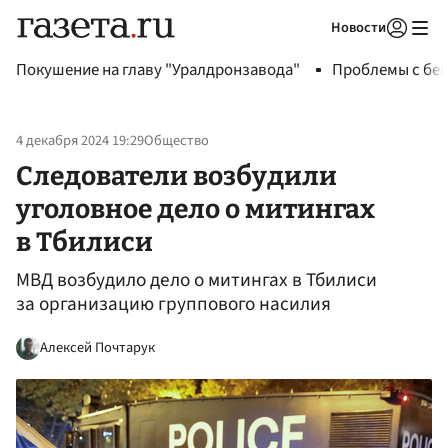
Новости
Авторизоваться
Покушение на главу "Уралдронзавода"
Проблемы с бен
4 декабря 2024 19:29
Общество
Следователи возбудили
уголовное дело о митингах
в Тбилиси
МВД возбудило дело о митингах в Тбилиси
за организацию группового насилия
Алексей Почтарук