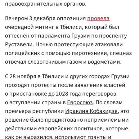
правоохранительных органов.
Вечером 3 декабря оппозиция
провела
очередной митинг в Тбилиси, который был
оттеснен от парламента Грузии по проспекту
Руставели. Ночью протестующие атаковали
полицейских с помощью пиротехники, спецназ
отвечал слезоточивым газом и водометами.
С 28 ноября в Тбилиси и других городах Грузии
проходят протесты после заявления властей
о приостановке до 2028 года переговоров
о вступлении страны в
Евросоюз
. По словам
премьера республики
Ираклия Кобахидзе
, это
решение было продиктовано неприемлемыми
действиями европейских политиков, которые,
как он выразился, используют гранты и