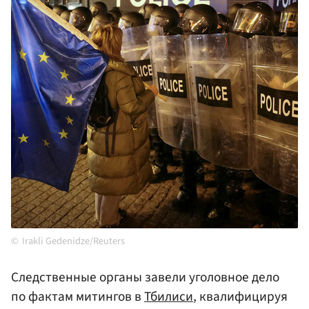
Irakli Gedenidze/Reuters
Следственные органы завели уголовное дело
по фактам митингов в
Тбилиси
, квалифицируя