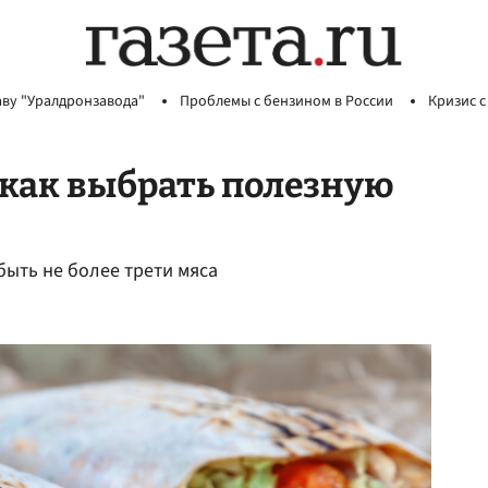
аву "Уралдронзавода"
Проблемы с бензином в России
Кризис с
 как выбрать полезную
быть не более трети мяса