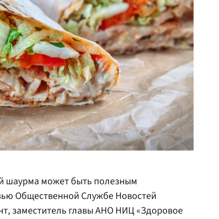
й шаурма может быть полезным
рвью Общественной Службе Новостей
нт, заместитель главы АНО НИЦ «Здоровое