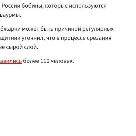
в России бобины, которые используются
 шаурмы.
 обжарки может быть причиной регулярных
итник уточнил, что в процессе срезания
ее сырой слой.
авились
более 110 человек.