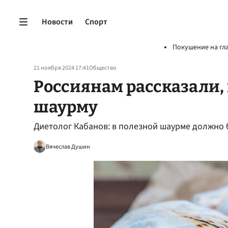
Новости
Спорт
Покушение на гл
21 ноября 2024 17:41
Общество
Россиянам рассказали,
шаурму
Диетолог Кабанов: в полезной шаурме должно 
Вячеслав Душин