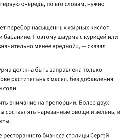
первую очередь, по его словам, нужно
ует перебор насыщенных жирных кислот.
 и баранине. Поэтому шаурма с курицей или
значительно менее вредной», — сказал
урма должна быть заправлена только
ове растительных масел, без добавления
и соли.
ить внимание на пропорции. Более двух
ы составлять нарезанные овощи и зелень, и
кты.
е ресторанного бизнеса столицы Сергей