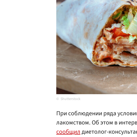
Shutterstock
При соблюдении ряда услови
лакомством. Об этом в инте
сообщил
диетолог-консульта