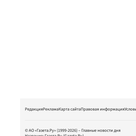
Редакция
Реклама
Карта сайта
Правовая информация
Услов
© АО «Газета.Ру» (1999-2026) – Главные новости дня