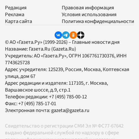
Редакция
Правовая информация
Реклама
Условия использования
Карта сайта
Политика конфиденциальности
© АО «Газета.Ру» (1999-2026) – Главные новости дня
Название:
Газета.Ru
(Gazeta.Ru)
Учредитель:
АО «Газета.Ру»
, ОГРН 1067761730376, ИНН
7743625728
Адрес учредителя: 125239, Россия, Москва, Коптевская
улица, дом 67
Адрес редакции и издателя:
117105
, г.
Москва
,
Варшавское шоссе, д.9, стр.1
Телефон редакции:
+7 (495) 785-00-12
Факс:
+7 (495) 785-17-01
Электронная почта:
gazeta@gazeta.ru
Свидетельство о регистрации СМИ Эл № ФС77-67642
выдано федеральной службой по надзору в сфере