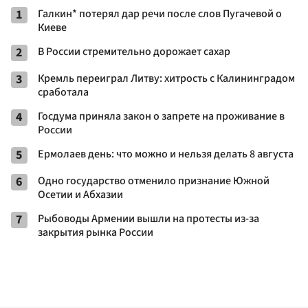
1
Галкин* потерял дар речи после слов Пугачевой о
Киеве
2
В России стремительно дорожает сахар
3
Кремль переиграл Литву: хитрость с Калининградом
сработала
4
Госдума приняла закон о запрете на проживание в
России
5
Ермолаев день: что можно и нельзя делать 8 августа
6
Одно государство отменило признание Южной
Осетии и Абхазии
7
Рыбоводы Армении вышли на протесты из-за
закрытия рынка России