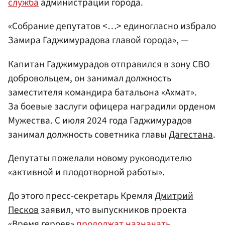
служба
администрации города.
«Собрание депутатов <…> единогласно избрало
Замира Гаджимурадова главой города», —
Капитан Гаджимурадов отправился в зону СВО
добровольцем, он занимал должность
заместителя командира батальона «Ахмат».
За боевые заслуги офицера наградили орденом
Мужества. С июля 2024 года Гаджимурадов
занимал должность советника главы
Дагестана
.
Депутаты пожелали новому руководителю
«активной и плодотворной работы».
До этого пресс-секретарь Кремля
Дмитрий
Песков
заявил, что выпускников проекта
«Время героев»
продолжат назначать