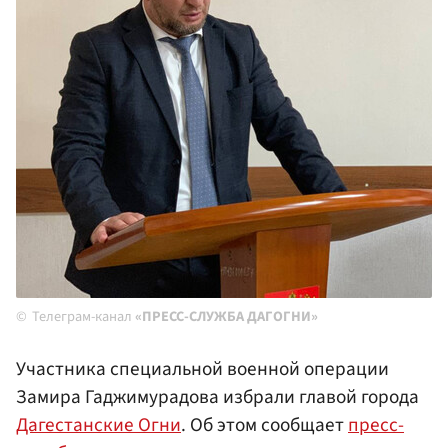
Телеграм-канал
«ПРЕСС-СЛУЖБА ДАГОГНИ»
Участника специальной военной операции
Замира Гаджимурадова избрали главой города
Дагестанские Огни
. Об этом сообщает
пресс-