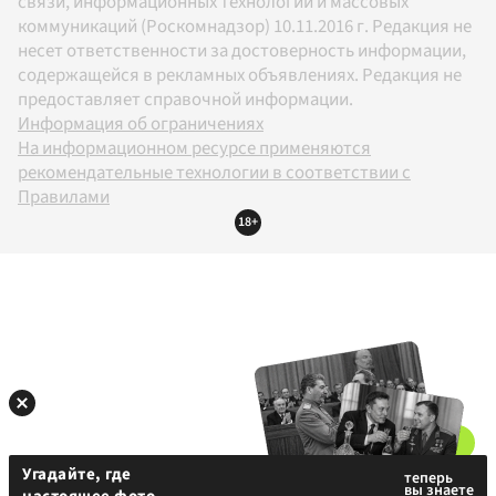
связи, информационных технологий и массовых
коммуникаций (Роскомнадзор) 10.11.2016 г. Редакция не
несет ответственности за достоверность информации,
содержащейся в рекламных объявлениях. Редакция не
предоставляет справочной информации.
Информация об ограничениях
На информационном ресурсе применяются
рекомендательные технологии в соответствии с
Правилами
18+
Угадайте, где