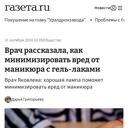
Новости
Авторизоваться
Покушение на главу "Уралдронзавода"
Проблемы с бен
31 октября 2024 10:05
Общество
Врач рассказала, как
минимизировать вред от
маникюра с гель-лаками
Врач Яковлева: хорошая лампа поможет
минимизировать вред от маникюра
Дарья Григорьева