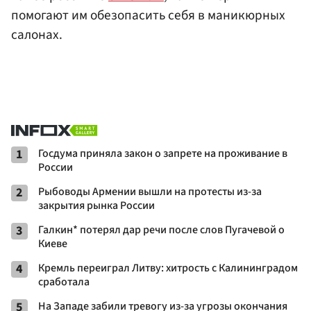
помогают им обезопасить себя в маникюрных
салонах.
1
Госдума приняла закон о запрете на проживание в
России
2
Рыбоводы Армении вышли на протесты из-за
закрытия рынка России
3
Галкин* потерял дар речи после слов Пугачевой о
Киеве
4
Кремль переиграл Литву: хитрость с Калининградом
сработала
5
На Западе забили тревогу из-за угрозы окончания