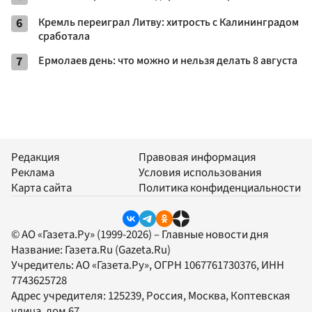
6
Кремль переиграл Литву: хитрость с Калининградом
сработала
7
Ермолаев день: что можно и нельзя делать 8 августа
Редакция
Правовая информация
Реклама
Условия использования
Карта сайта
Политика конфиденциальности
© АО «Газета.Ру» (1999-2026) – Главные новости дня
Название:
Газета.Ru
(Gazeta.Ru)
Учредитель:
АО «Газета.Ру»
, ОГРН 1067761730376, ИНН
7743625728
Адрес учредителя: 125239, Россия, Москва, Коптевская
улица, дом 67