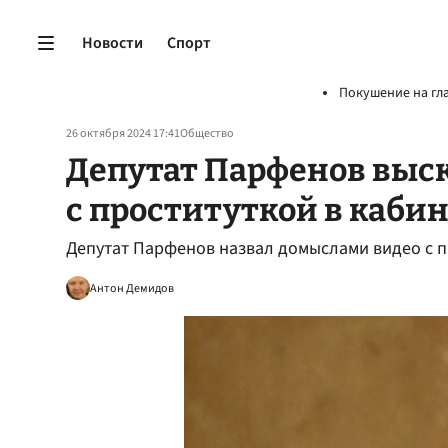
Новости
Спорт
Покушение на гл
26 октября 2024 17:41
Общество
Депутат Парфенов выск
с проституткой в каби
Депутат Парфенов назвал домыслами видео с п
Антон Демидов