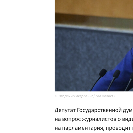
Владимир Федоренко/РИА Новости
Депутат Государственной ду
на вопрос журналистов о вид
на парламентария, проводит 