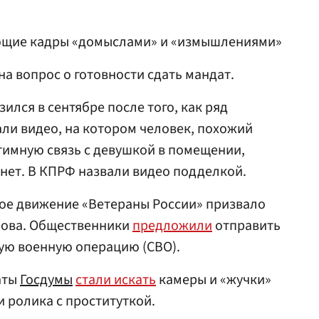
ющие кадры «домыслами» и «измышлениями»
на вопрос о готовности сдать мандат.
лся в сентябре после того, как ряд
ли видео, на котором человек, похожий
нтимную связь с девушкой в помещении,
нет. В КПРФ назвали видео подделкой.
е движение «Ветераны России» призвало
нова. Общественники
предложили
отправить
ую военную операцию (СВО).
аты
Госдумы
стали искать
камеры и «жучки»
и ролика с проституткой.