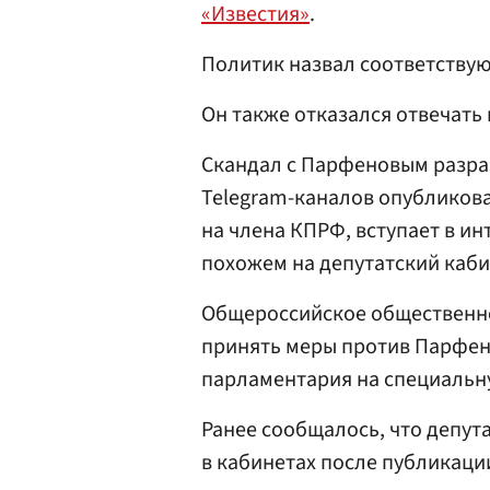
«Известия»
.
Политик назвал соответству
Он также отказался отвечать 
Скандал с Парфеновым разрази
Telegram-каналов опубликова
на члена КПРФ, вступает в и
похожем на депутатский каби
Общероссийское общественно
принять меры против Парфе
парламентария на специальн
Ранее сообщалось, что депут
в кабинетах после публикаци