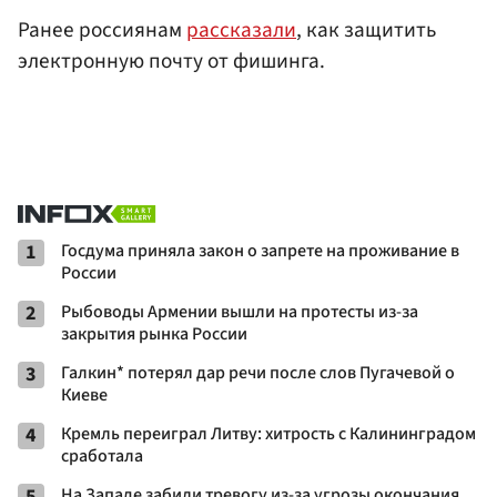
Ранее россиянам
рассказали
, как защитить
электронную почту от фишинга.
1
Госдума приняла закон о запрете на проживание в
России
2
Рыбоводы Армении вышли на протесты из-за
закрытия рынка России
3
Галкин* потерял дар речи после слов Пугачевой о
Киеве
4
Кремль переиграл Литву: хитрость с Калининградом
сработала
5
На Западе забили тревогу из-за угрозы окончания