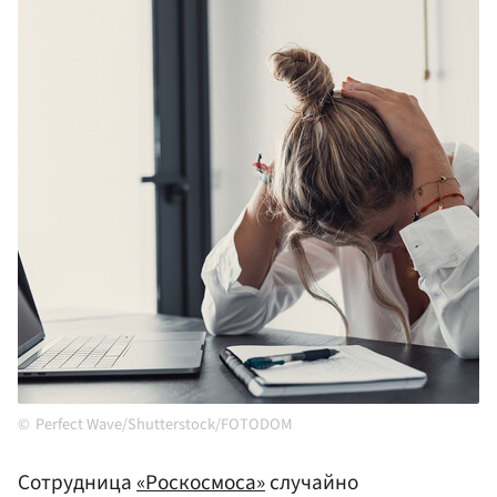
Perfect Wave/Shutterstock/FOTODOM
Сотрудница
«Роскосмоса»
случайно