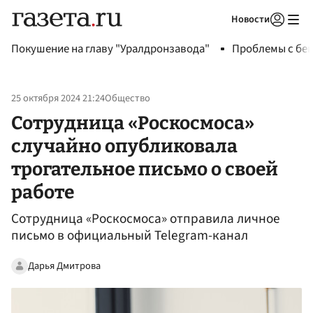
Новости
Авторизоваться
Покушение на главу "Уралдронзавода"
Проблемы с бен
25 октября 2024 21:24
Общество
Сотрудница «Роскосмоса»
случайно опубликовала
трогательное письмо о своей
работе
Сотрудница «Роскосмоса» отправила личное
письмо в официальный Telegram-канал
Дарья Дмитрова