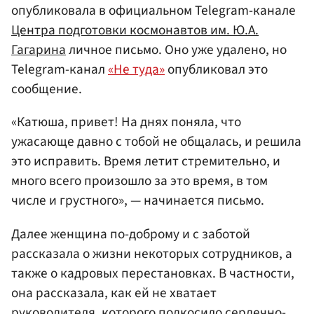
опубликовала в официальном Telegram-канале
Центра подготовки космонавтов им. Ю.А.
Гагарина
личное письмо. Оно уже удалено, но
Telegram-канал
«Не туда»
опубликовал это
сообщение.
«Катюша, привет! На днях поняла, что
ужасающе давно с тобой не общалась, и решила
это исправить. Время летит стремительно, и
много всего произошло за это время, в том
числе и грустного», — начинается письмо.
Далее женщина по-доброму и с заботой
рассказала о жизни некоторых сотрудников, а
также о кадровых перестановках. В частности,
она рассказала, как ей не хватает
руководителя, которого подкосило сердечно-