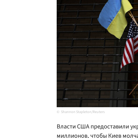
Shannon Stapleton/Reuters
Власти США предоставили ук
миллионов, чтобы Киев молча