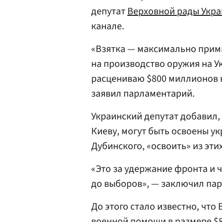
депутат
Верховной рады Укр
канале.
«Взятка — максимально прим
на производство оружия на Ук
расцениваю $800 миллионов 
заявил парламентарий.
Украинский депутат добавил,
Киеву, могут быть освоены у
Дубинского, «освоить» из эт
«Это за удержание фронта и 
до выборов», — заключил па
До этого стало известно, чт
военной помощи в размере $80