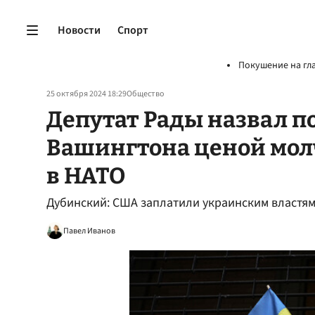
Новости
Спорт
Покушение на гл
25 октября 2024 18:29
Общество
Депутат Рады назвал п
Вашингтона ценой мол
в НАТО
Дубинский: США заплатили украинским властям
Павел Иванов