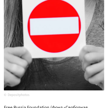
Depositphotos
Free Russia Foundation (фонд «Свободная