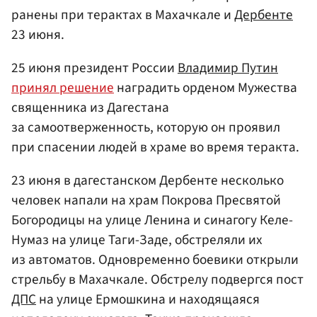
ранены при терактах в Махачкале и
Дербенте
23 июня.
25 июня президент России
Владимир Путин
принял решение
наградить орденом Мужества
священника из Дагестана
за самоотверженность, которую он проявил
при спасении людей в храме во время теракта.
23 июня в дагестанском Дербенте несколько
человек напали на храм Покрова Пресвятой
Богородицы на улице Ленина и синагогу Келе-
Нумаз на улице Таги-Заде, обстреляли их
из автоматов. Одновременно боевики открыли
стрельбу в Махачкале. Обстрелу подвергся пост
ДПС
на улице Ермошкина и находящаяся