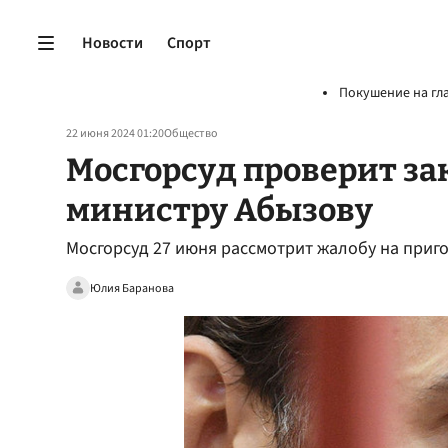
Новости
Спорт
Покушение на гл
22 июня 2024 01:20
Общество
Мосгорсуд проверит за
министру Абызову
Мосгорсуд 27 июня рассмотрит жалобу на приг
Юлия Баранова