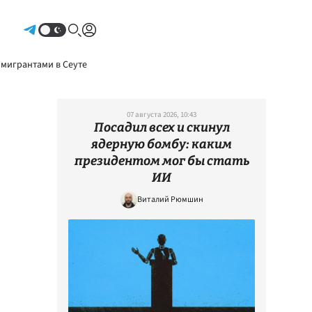
Авторизоваться
 мигрантами в Сеуте
07 августа 2026, 10:43
Посадил всех и скинул
ядерную бомбу: каким
президентом мог бы стать
ИИ
Виталий Рюмшин