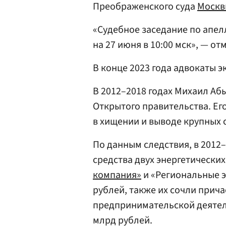
Преображенского суда
Москв
«Судебное заседание по апе
на 27 июня в 10:00 мск», — о
В конце 2023 года адвокаты 
В 2012–2018 годах Михаил Аб
Открытого правительства. Ег
в хищении и выводе крупных 
По данным следствия, в 2012
средства двух энергетически
компания»
и «Региональные э
рублей, также их сочли прич
предпринимательской деятел
млрд рублей.