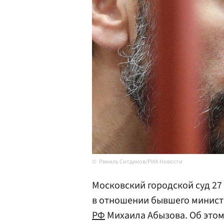
Рамиль Ситдиков/РИА Новости
Московский городской суд 27
в отношении бывшего минист
РФ
Михаила Абызова. Об это