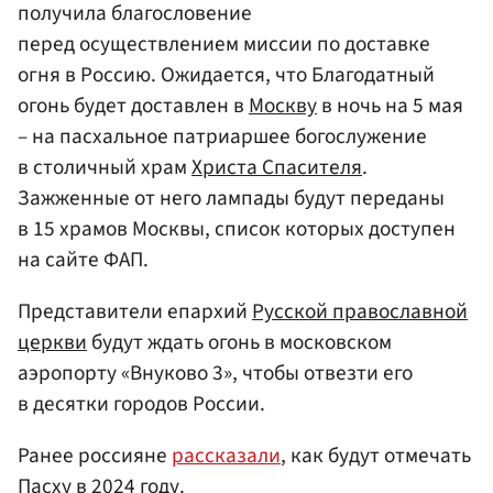
получила благословение
перед осуществлением миссии по доставке
огня в Россию. Ожидается, что Благодатный
огонь будет доставлен в
Москву
в ночь на 5 мая
– на пасхальное патриаршее богослужение
в столичный храм
Христа Спасителя
.
Зажженные от него лампады будут переданы
в 15 храмов Москвы, список которых доступен
на сайте ФАП.
Представители епархий
Русской православной
церкви
будут ждать огонь в московском
аэропорту «Внуково 3», чтобы отвезти его
в десятки городов России.
Ранее россияне
рассказали
, как будут отмечать
Пасху в 2024 году.