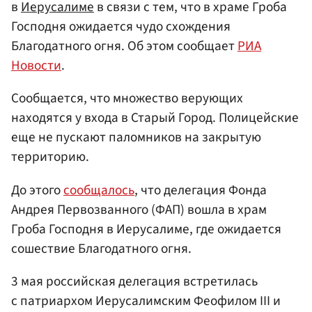
в
Иерусалиме
в связи с тем, что в храме Гроба
Господня ожидается чудо схождения
Благодатного огня. Об этом сообщает
РИА
Новости
.
Сообщается, что множество верующих
находятся у входа в Старый Город. Полицейские
еще не пускают паломников на закрытую
территорию.
До этого
сообщалось
, что делегация Фонда
Андрея Первозванного (ФАП) вошла в храм
Гроба Господня в Иерусалиме, где ожидается
сошествие Благодатного огня.
3 мая российская делегация встретилась
с патриархом Иерусалимским Феофилом III и