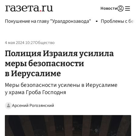
Новости
Авторизоваться
Покушение на главу "Уралдронзавода"
Проблемы с бен
4 мая 2024 10:27
Общество
Полиция Израиля усилила
меры безопасности
в Иерусалиме
Меры безопасности усилены в Иерусалиме
у храма Гроба Господня
Арсений Рогозянский