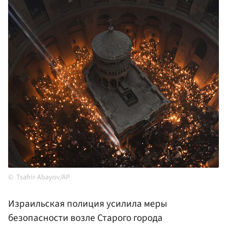
Tsafrir Abayov/AP
Израильская полиция усилила меры
безопасности возле Старого города