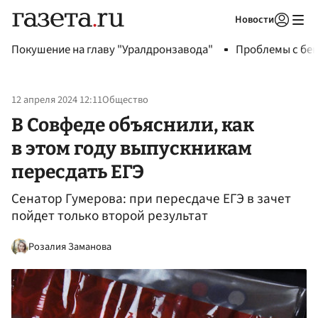
Новости
Авторизоваться
Покушение на главу "Уралдронзавода"
Проблемы с бен
12 апреля 2024 12:11
Общество
В Совфеде объяснили, как
в этом году выпускникам
пересдать ЕГЭ
Сенатор Гумерова: при пересдаче ЕГЭ в зачет
пойдет только второй результат
Розалия Заманова