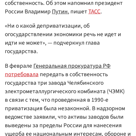
собственность. Об этом напомнил президент
России Владимир
Путин
, пишет
ТАСС
.
«Ни о какой деприватизации, об
огосударствлении экономики речь не идет и
идти не может», — подчеркнул глава
государства.
В феврале
Генеральная прокуратура РФ
потребовала
передать в собственность
государства три завода Челябинского
электрометаллургического комбината (ЧЭМК)
в связи с тем, что проведенная в 1990-е
приватизация была незаконной. В надзорном
ведомстве заявили, что активы заводов были
выведены за пределы России для нанесения
ущерба ее национальным интересам, обороне и