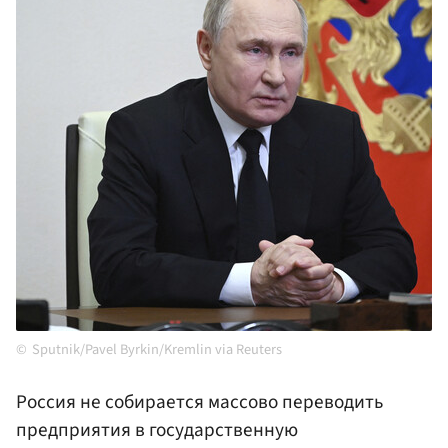
Sputnik/Pavel Byrkin/Kremlin via Reuters
Россия не собирается массово переводить
предприятия в государственную