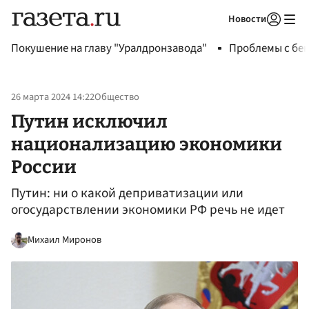
Новости
Авторизоваться
Покушение на главу "Уралдронзавода"
Проблемы с бен
26 марта 2024 14:22
Общество
Путин исключил
национализацию экономики
России
Путин: ни о какой деприватизации или
огосударствлении экономики РФ речь не идет
Михаил Миронов