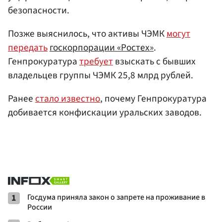
безопасности.
Позже выяснилось, что активы ЧЭМК
могут
передать
госкорпорации «Ростех»
.
Генпрокуратура
требует
взыскать с бывших
владельцев группы ЧЭМК 25,8 млрд рублей.
Ранее
стало известно
, почему Генпрокуратура
добивается конфискации уральских заводов.
1
Госдума приняла закон о запрете на проживание в
России