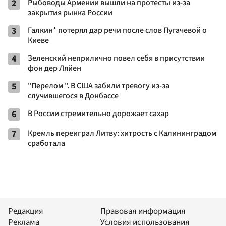
2
Рыбоводы Армении вышли на протесты из-за
закрытия рынка России
3
Галкин* потерял дар речи после слов Пугачевой о
Киеве
4
Зеленский неприлично повел cебя в присутствии
фон дер Ляйен
5
"Перелом ". В США забили тревогу из-за
случившегося в Донбассе
6
В России стремительно дорожает сахар
7
Кремль переиграл Литву: хитрость с Калининградом
сработала
Редакция
Правовая информация
Реклама
Условия использования