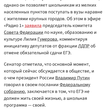
однако он позволяет школьникам из мелких
населенных пунктов поступать в вузы наравне
с жителями крупных городов. Об этом в эфире
«Радио 1»
заявила
председатель комитета
Совета Федерации
по науке, образованию и
культуре Лилия
Гумерова
, комментируя
инициативу депутатов от фракции
ЛДПР
об
отмене обязательной сдачи ЕГЭ.
Сенатор отметила, что основной момент,
который сейчас обсуждается в обществе, и
о чем президент России
Владимир Путин
говорил в своем послании
Федеральному
собранию
, заключается в том, что ЕГЭ не
должен жить своей жизнью, а школьная
программа — своей.