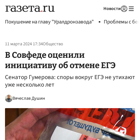
Новости
Авторизоваться
Покушение на главу "Уралдронзавода"
Проблемы с бен
11 марта 2024 17:34
Общество
В Совфеде оценили
инициативу об отмене ЕГЭ
Сенатор Гумерова: споры вокруг ЕГЭ не утихают
уже несколько лет
Вячеслав Душин