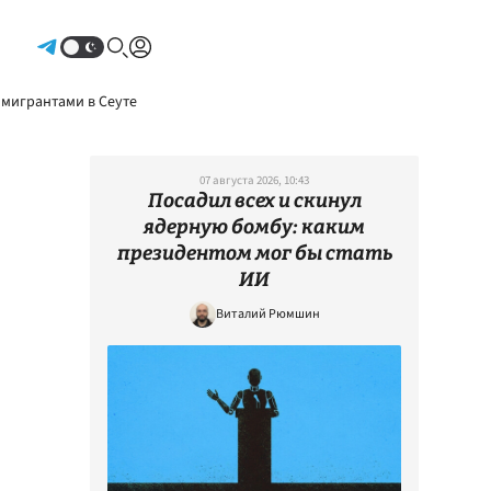
Авторизоваться
 мигрантами в Сеуте
07 августа 2026, 10:43
Посадил всех и скинул
ядерную бомбу: каким
президентом мог бы стать
ИИ
Виталий Рюмшин