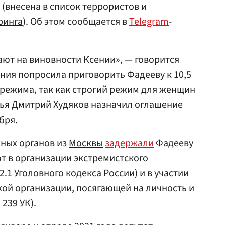
(внесена в список террористов и
ринга
). Об этом сообщается в
Telegram
-
ют на виновности Ксении», — говорится
ния попросила приговорить Фадееву к 10,5
режима, так как строгий режим для женщин
дья Дмитрий Худяков назначил оглашение
бря.
ных органов из
Москвы
задержали
Фадееву
ют в организации экстремистского
2.1 Уголовного кодекса России) и в участии
ой организации, посягающей на личность и
 239 УК).