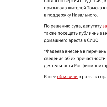
Согласно версии следствия, в
призывала жителей Томска к
в поддержку Навального.
По решению суда, депутату
з
также посещать публичные ме
домашнего ареста в СИЗО.
*Фадеева внесена в перечень
сведения об их причастности
деятельности Росфинмонито
Ранее
объявили
в розыск сор