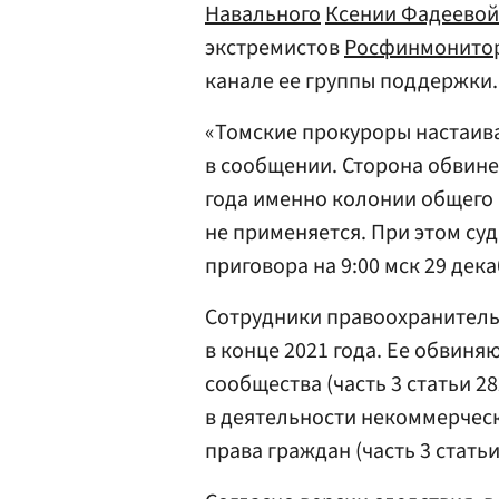
Навального
Ксении Фадеевой
экстремистов
Росфинмонито
канале ее группы поддержки.
«Томские прокуроры настаива
в сообщении. Сторона обвине
года именно колонии общего 
не применяется. При этом су
приговора на 9:00 мск 29 дека
Сотрудники правоохранитель
в конце 2021 года. Ее обвиня
сообщества (часть 3 статьи 28
в деятельности некоммерческ
права граждан (часть 3 статьи