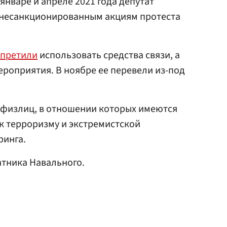
 январе и апреле 2021 года депутат
 несанкционированным акциям протеста
апретили
использовать средства связи, а
роприятия. В ноябре ее перевели из-под
 физлиц, в отношении которых имеются
 к терроризму и экстремистской
ринга.
атника Навального.