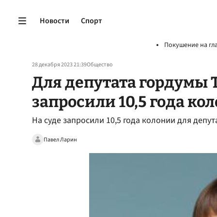
Новости
Спорт
Покушение на гл
28 декабря 2023 21:39
Общество
Для депутата гордумы 
запросили 10,5 года ко
На суде запросили 10,5 года колонии для депу
Павел Ларин