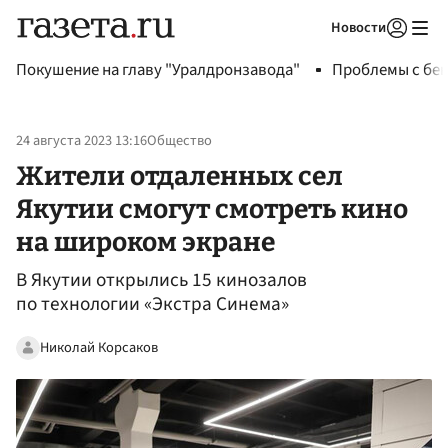
Новости
Авторизоваться
Покушение на главу "Уралдронзавода"
Проблемы с бен
24 августа 2023 13:16
Общество
Жители отдаленных сел
Якутии смогут смотреть кино
на широком экране
В Якутии открылись 15 кинозалов
по технологии «Экстра Синема»
Николай Корсаков