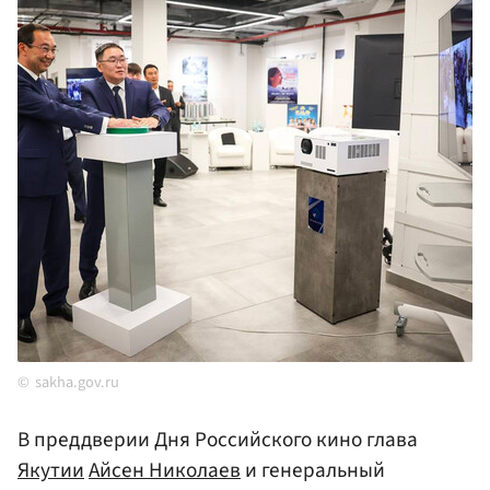
sakha.gov.ru
В преддверии Дня Российского кино глава
Якутии
Айсен Николаев
и генеральный