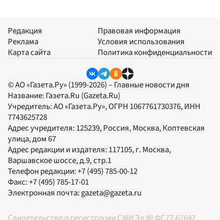
Редакция
Правовая информация
Реклама
Условия использования
Карта сайта
Политика конфиденциальности
© АО «Газета.Ру» (1999-2026) – Главные новости дня
Название:
Газета.Ru
(Gazeta.Ru)
Учредитель:
АО «Газета.Ру»
, ОГРН 1067761730376, ИНН
7743625728
Адрес учредителя: 125239, Россия, Москва, Коптевская
улица, дом 67
Адрес редакции и издателя:
117105
, г.
Москва
,
Варшавское шоссе, д.9, стр.1
Телефон редакции:
+7 (495) 785-00-12
Факс:
+7 (495) 785-17-01
Электронная почта:
gazeta@gazeta.ru
Свидетельство о регистрации СМИ Эл № ФС77-67642