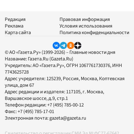
Редакция
Правовая информация
Реклама
Условия использования
Карта сайта
Политика конфиденциальности
© АО «Газета.Ру» (1999-2026) – Главные новости дня
Название:
Газета.Ru
(Gazeta.Ru)
Учредитель:
АО «Газета.Ру»
, ОГРН 1067761730376, ИНН
7743625728
Адрес учредителя: 125239, Россия, Москва, Коптевская
улица, дом 67
Адрес редакции и издателя:
117105
, г.
Москва
,
Варшавское шоссе, д.9, стр.1
Телефон редакции:
+7 (495) 785-00-12
Факс:
+7 (495) 785-17-01
Электронная почта:
gazeta@gazeta.ru
Свидетельство о регистрации СМИ Эл № ФС77-67642