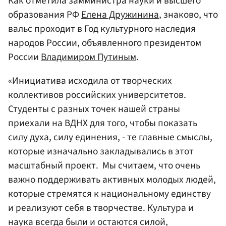
Как отметила замминистра науки и высшего
образования РФ
Елена Дружинина
, знаково, что
вальс проходит в Год культурного наследия
народов России, объявленного президентом
России
Владимиром Путиным
.
«Инициатива исходила от творческих
коллективов российских университетов.
Студенты с разных точек нашей страны
приехали на ВДНХ для того, чтобы показать
силу духа, силу единения, - те главные смыслы,
которые изначально закладывались в этот
масштабный проект. Мы считаем, что очень
важно поддерживать активных молодых людей,
которые стремятся к национальному единству
и реализуют себя в творчестве. Культура и
наука всегда были и остаются силой,