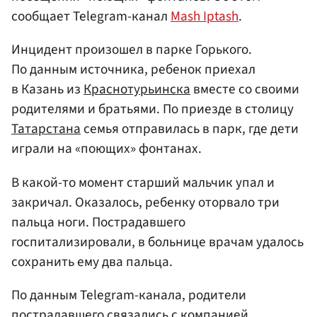
сообщает Telegram-канал
Mash Iptash
.
Инцидент произошел в парке Горького.
По данным источника, ребенок приехал
в Казань из
Краснотурьинска
вместе со своими
родителями и братьями. По приезде в столицу
Татарстана
семья отправилась в парк, где дети
играли на «поющих» фонтанах.
В какой-то момент старший мальчик упал и
закричал. Оказалось, ребенку оторвало три
пальца ноги. Пострадавшего
госпитализировали, в больнице врачам удалось
сохранить ему два пальца.
По данным Telegram-канала, родители
пострадавшего связались с компанией,