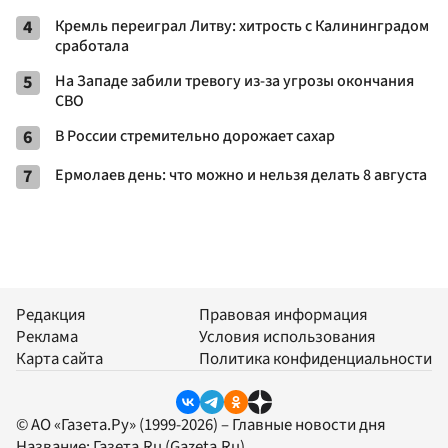
4
Кремль переиграл Литву: хитрость с Калининградом
сработала
5
На Западе забили тревогу из-за угрозы окончания
СВО
6
В России стремительно дорожает сахар
7
Ермолаев день: что можно и нельзя делать 8 августа
Редакция
Правовая информация
Реклама
Условия использования
Карта сайта
Политика конфиденциальности
© АО «Газета.Ру» (1999-2026) – Главные новости дня
Название:
Газета.Ru
(Gazeta.Ru)