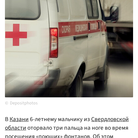
Depositphotos
В
Казани
6-летнему мальчику из
Свердловской
области
оторвало три пальца на ноге во время
посещения «поющих» фонтанов. Об этом