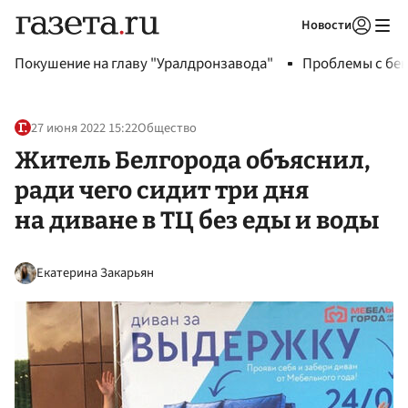
Новости
Авторизоваться
Покушение на главу "Уралдронзавода"
Проблемы с бен
27 июня 2022 15:22
Общество
Житель Белгорода объяснил,
ради чего сидит три дня
на диване в ТЦ без еды и воды
Екатерина Закарьян