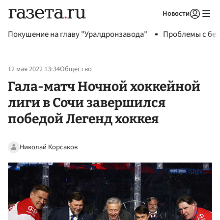
Новости
Авторизоваться
Покушение на главу "Уралдронзавода"
Проблемы с бен
12 мая 2022 13:34
Общество
Гала-матч Ночной хоккейной
лиги в Сочи завершился
победой Легенд хоккея
Николай Корсаков