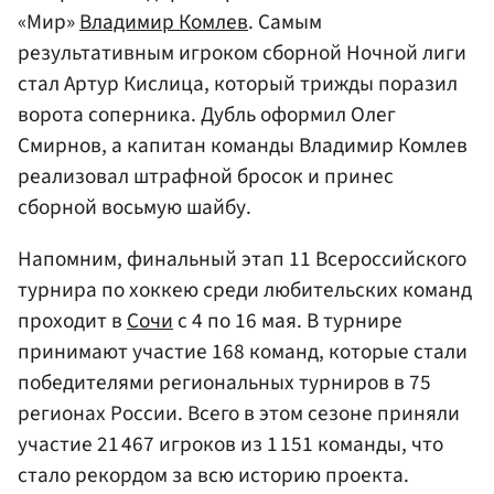
«Мир»
Владимир Комлев
. Самым
результативным игроком сборной Ночной лиги
стал Артур Кислица, который трижды поразил
ворота соперника. Дубль оформил Олег
Смирнов, а капитан команды Владимир Комлев
реализовал штрафной бросок и принес
сборной восьмую шайбу.
Напомним, финальный этап 11 Всероссийского
турнира по хоккею среди любительских команд
проходит в
Сочи
с 4 по 16 мая. В турнире
принимают участие 168 команд, которые стали
победителями региональных турниров в 75
регионах России. Всего в этом сезоне приняли
участие 21 467 игроков из 1 151 команды, что
стало рекордом за всю историю проекта.