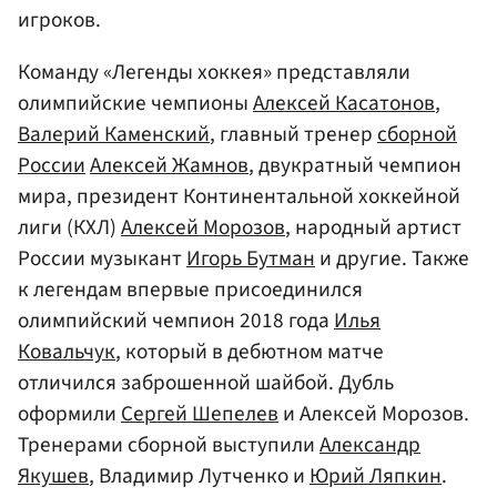
игроков.
Команду «Легенды хоккея» представляли
олимпийские чемпионы
Алексей Касатонов
,
Валерий Каменский
, главный тренер
сборной
России
Алексей Жамнов
, двукратный чемпион
мира, президент Континентальной хоккейной
лиги (КХЛ)
Алексей Морозов
, народный артист
России музыкант
Игорь Бутман
и другие. Также
к легендам впервые присоединился
олимпийский чемпион 2018 года
Илья
Ковальчук
, который в дебютном матче
отличился заброшенной шайбой. Дубль
оформили
Сергей Шепелев
и Алексей Морозов.
Тренерами сборной выступили
Александр
Якушев
, Владимир Лутченко и
Юрий Ляпкин
.