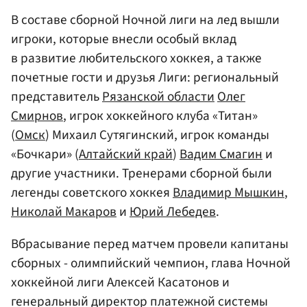
В составе сборной Ночной лиги на лед вышли
игроки, которые внесли особый вклад
в развитие любительского хоккея, а также
почетные гости и друзья Лиги: региональный
представитель
Рязанской области
Олег
Смирнов
, игрок хоккейного клуба «Титан»
(
Омск
) Михаил Сутягинский, игрок команды
«Бочкари» (
Алтайский край
)
Вадим Смагин
и
другие участники. Тренерами сборной были
легенды советского хоккея
Владимир Мышкин
,
Николай Макаров
и
Юрий Лебедев
.
Вбрасывание перед матчем провели капитаны
сборных - олимпийский чемпион, глава Ночной
хоккейной лиги Алексей Касатонов и
генеральный директор платежной системы