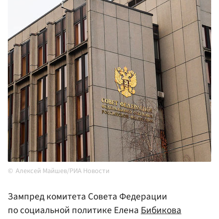
Алексей Майшев/РИА Новости
Зампред комитета Совета Федерации
по социальной политике Елена
Бибикова