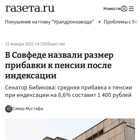
Новости
Авторизоваться
Покушение на главу "Уралдронзавода"
Проблемы с бен
12 января 2022 14:25
Общество
В Совфеде назвали размер
прибавки к пенсии после
индексации
Сенатор Бибикова: средняя прибавка к пенсии
при индексации на 8,6% составит 1 400 рублей
Самер Мустафа