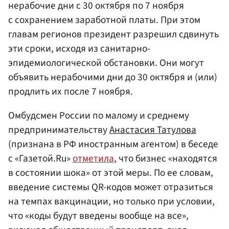
нерабочие дни с 30 октября по 7 ноября
с сохранением заработной платы. При этом
главам регионов президент разрешил сдвинуть
эти сроки, исходя из санитарно-
эпидемиологической обстановки. Они могут
объявить нерабочими дни до 30 октября и (или)
продлить их после 7 ноября.
Омбудсмен России по малому и среднему
предпринимательству
Анастасия Татулова
(признана в РФ иностранным агентом) в беседе
с «Газетой.Ru»
отметила
, что бизнес «находятся
в состоянии шока» от этой меры. По ее словам,
введение системы QR-кодов может отразиться
на темпах вакцинации, но только при условии,
что «коды будут введены вообще на все»,