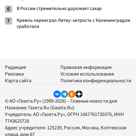
6
В России стремительно дорожает сахар
7
Кремль переиграл Литву: хитрость с Калининградом
сработала
Редакция
Правовая информация
Реклама
Условия использования
Карта сайта
Политика конфиденциальности
© АО «Газета.Ру» (1999-2026) – Главные новости дня
Название:
Газета.Ru
(Gazeta.Ru)
Учредитель:
АО «Газета.Ру»
, ОГРН 1067761730376, ИНН
7743625728
Адрес учредителя: 125239, Россия, Москва, Коптевская
улица, дом 67