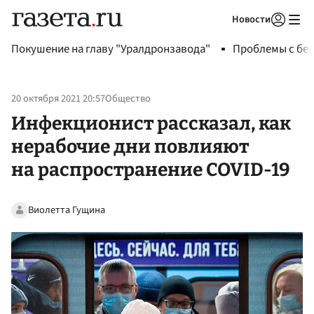
Новости
Авторизоваться
Покушение на главу "Уралдронзавода"
Проблемы с бен
20 октября 2021 20:57
Общество
Инфекционист рассказал, как
нерабочие дни повлияют
на распространение COVID-19
Виолетта Гущина