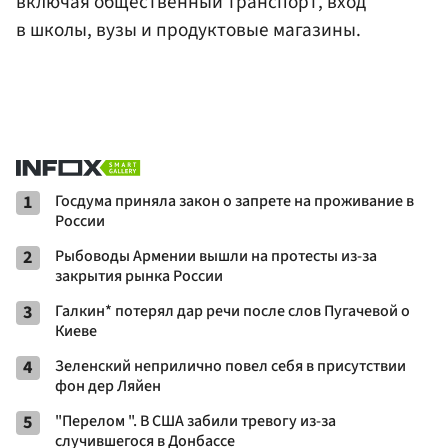
включая общественный транспорт, вход
в школы, вузы и продуктовые магазины.
1
Госдума приняла закон о запрете на проживание в
России
2
Рыбоводы Армении вышли на протесты из-за
закрытия рынка России
3
Галкин* потерял дар речи после слов Пугачевой о
Киеве
4
Зеленский неприлично повел cебя в присутствии
фон дер Ляйен
5
"Перелом ". В США забили тревогу из-за
случившегося в Донбассе