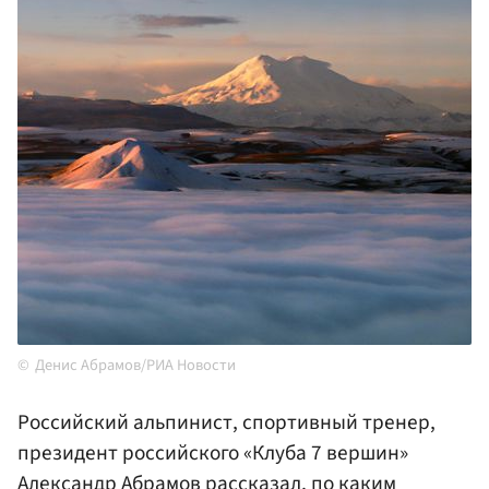
Денис Абрамов/РИА Новости
Российский альпинист, спортивный тренер,
президент российского «Клуба 7 вершин»
Александр
Абрамов
рассказал, по каким