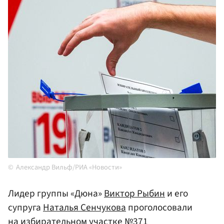
Александр Вильф/РИА «Новости»
Лидер группы «Дюна»
Виктор Рыбин
и его
супруга
Наталья Сенчукова
проголосовали
на избирательном участке №371