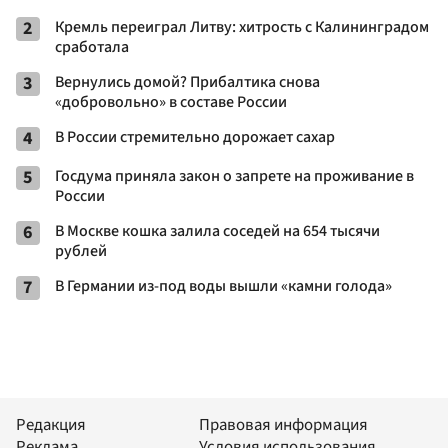
2
Кремль переиграл Литву: хитрость с Калининградом
сработала
3
Вернулись домой? Прибалтика снова
«добровольно» в составе России
4
В России стремительно дорожает сахар
5
Госдума приняла закон о запрете на проживание в
России
6
В Москве кошка залила соседей на 654 тысячи
рублей
7
В Германии из-под воды вышли «камни голода»
Редакция
Правовая информация
Реклама
Условия использования