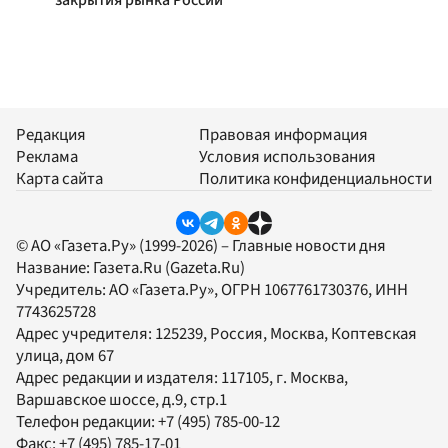
закрытия рынка России
Редакция
Правовая информация
Реклама
Условия использования
Карта сайта
Политика конфиденциальности
© АО «Газета.Ру» (1999-2026) – Главные новости дня
Название:
Газета.Ru
(Gazeta.Ru)
Учредитель:
АО «Газета.Ру»
, ОГРН 1067761730376, ИНН
7743625728
Адрес учредителя: 125239, Россия, Москва, Коптевская
улица, дом 67
Адрес редакции и издателя:
117105
, г.
Москва
,
Варшавское шоссе, д.9, стр.1
Телефон редакции:
+7 (495) 785-00-12
Факс:
+7 (495) 785-17-01