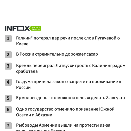
1
Галкин* потерял дар речи после слов Пугачевой о
Киеве
2
В России стремительно дорожает сахар
3
Кремль переиграл Литву: хитрость с Калининградом
сработала
4
Госдума приняла закон о запрете на проживание в
России
5
Ермолаев день: что можно и нельзя делать 8 августа
6
Одно государство отменило признание Южной
Осетии и Абхазии
7
Рыбоводы Армении вышли на протесты из-за