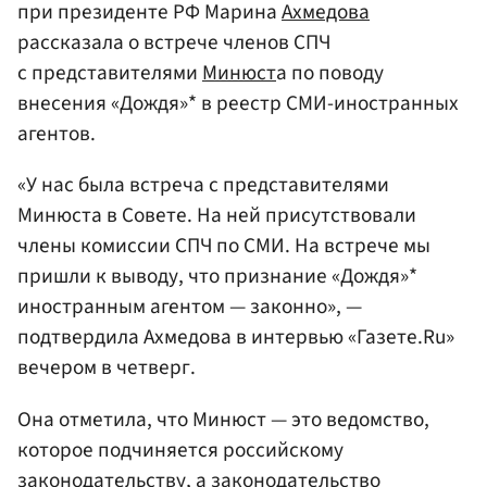
при президенте РФ Марина
Ахмедова
рассказала о встрече членов СПЧ
с представителями
Минюст
а по поводу
внесения «Дождя»* в реестр СМИ-иностранных
агентов.
«У нас была встреча с представителями
Минюста в Совете. На ней присутствовали
члены комиссии СПЧ по СМИ. На встрече мы
пришли к выводу, что признание «Дождя»*
иностранным агентом — законно», —
подтвердила Ахмедова в интервью «Газете.Ru»
вечером в четверг.
Она отметила, что Минюст — это ведомство,
которое подчиняется российскому
законодательству, а законодательство