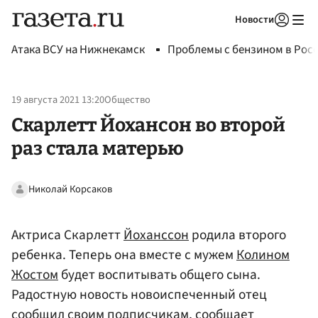
Новости
Авторизоваться
Атака ВСУ на Нижнекамск
Проблемы с бензином в Рос
19 августа 2021 13:20
Общество
Скарлетт Йохансон во второй
раз стала матерью
Николай Корсаков
Актриса Скарлетт
Йоханссон
родила второго
ребенка. Теперь она вместе с мужем
Колином
Жостом
будет воспитывать общего сына.
Радостную новость новоиспеченный отец
сообщил своим подписчикам, сообщает