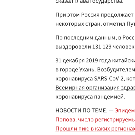
сказал глава государства.
При этом Россия продолжает
некоторых стран, отметил Пу
По последним данным, в Росси
выздоровели 131 129 человек,
31 декабря 2019 года китайс
в городе Ухань. Возбудителе
коронавируса SARS-CoV-2, ко
Всемирная организация здра
коронавируса пандемией.
НОВОСТИ ПО ТЕМЕ: —
Эпидем
Попова: число регистрируемых
Прошли пик: в каких региона