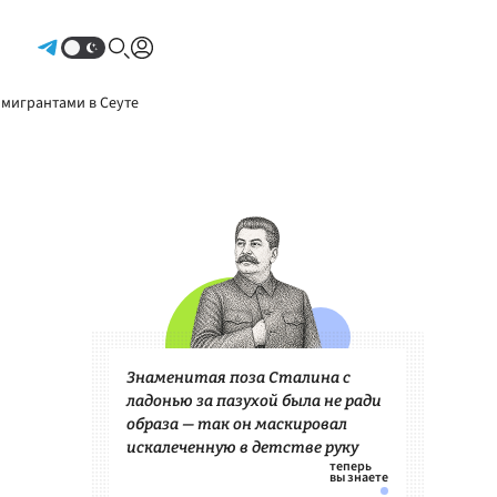
Авторизоваться
 мигрантами в Сеуте
Знаменитая поза Сталина с
ладонью за пазухой была не ради
образа — так он маскировал
искалеченную в детстве руку