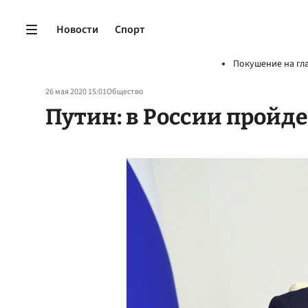
Новости
Спорт
Покушение на гл
26 мая 2020 15:01
Общество
Путин: в России пройд