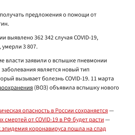
 получать предложения о помощи от
тин.
и выявлено 362 342 случая COVID-19,
 умерли 3 807.
кие власти заявили о вспышке пневмонии
м заболевания является новый тип
торый вызывает болезнь COVID-19. 11 марта
воохранения
(ВОЗ) объявила вспышку нового
ическая опасность в России сохраняется
—
 смертей от COVID-19 в РФ будет расти
—
х эпидемия коронавируса пошла на спад