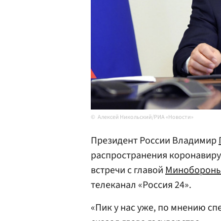
Алексей Никольский/РИА «Новости»
Президент России Владимир
распространения коронавирус
встречи с главой
Минобороны
телеканал «Россия 24».
«Пик у нас уже, по мнению с