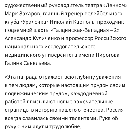
художественный руководитель театра «Ленком»
Марк Захаров
, главный тренер волейбольного
клуба «Уралочка»
Николай Карполь
, проходчик
подземной шахты «Талдинская-Западная – 2»
Александр Куличенко и профессор Российского
национального исследовательского
медицинского университета имени Пирогова
Галина Савельева.
«Эта награда отражает всю глубину уважения
к тем людям, которые настоящим трудом своим,
подвижническим трудом, каждодневной
работой вписывают новые замечательные
страницы в историю нашего отечества. Россия
всегда славилась своими талантами. Рука об
руку с ним идут и трудолюбие,