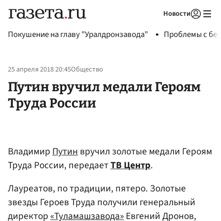
Новости
Авторизоваться
Покушение на главу "Уралдронзавода"
Проблемы с бен
25 апреля 2018 20:45
Общество
Путин вручил медали Героям
Труда России
Владимир
Путин
вручил золотые медали Героям
Труда России, передает
ТВ Центр
.
Лауреатов, по традиции, пятеро. Золотые
звезды Героев Труда получили генеральный
директор
«Туламашзавода»
Евгений Дронов,