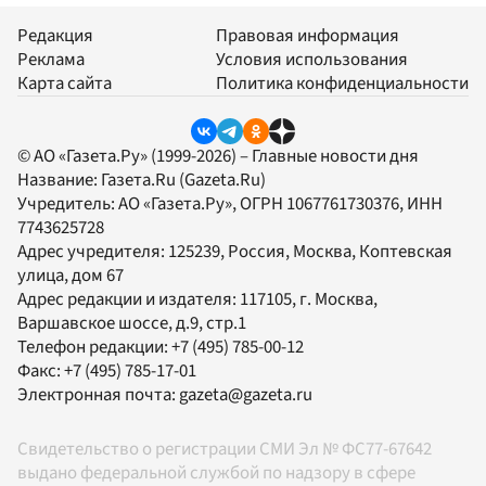
Редакция
Правовая информация
Реклама
Условия использования
Карта сайта
Политика конфиденциальности
© АО «Газета.Ру» (1999-2026) – Главные новости дня
Название:
Газета.Ru
(Gazeta.Ru)
Учредитель:
АО «Газета.Ру»
, ОГРН 1067761730376, ИНН
7743625728
Адрес учредителя: 125239, Россия, Москва, Коптевская
улица, дом 67
Адрес редакции и издателя:
117105
, г.
Москва
,
Варшавское шоссе, д.9, стр.1
Телефон редакции:
+7 (495) 785-00-12
Факс:
+7 (495) 785-17-01
Электронная почта:
gazeta@gazeta.ru
Свидетельство о регистрации СМИ Эл № ФС77-67642
выдано федеральной службой по надзору в сфере