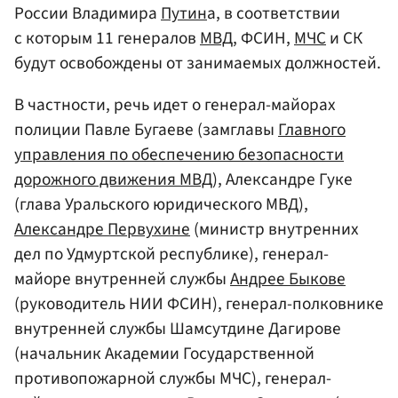
России Владимира
Путин
а, в соответствии
с которым 11 генералов
МВД
, ФСИН,
МЧС
и СК
будут освобождены от занимаемых должностей.
В частности, речь идет о генерал-майорах
полиции Павле Бугаеве (замглавы
Главного
управления по обеспечению безопасности
дорожного движения МВД
), Александре Гуке
(глава Уральского юридического МВД),
Александре Первухине
(министр внутренних
дел по Удмуртской республике), генерал-
майоре внутренней службы
Андрее Быкове
(руководитель НИИ ФСИН), генерал-полковнике
внутренней службы Шамсутдине Дагирове
(начальник Академии Государственной
противопожарной службы МЧС), генерал-