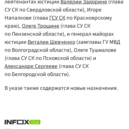
лейтенантах юстиции
Валерии Задорине
(глава
СУ СК по Свердловской области), Игоре
Напалкове (глава
ГСУ СК
по Красноярскому
краю),
Олеге Трошине
(глава СУ СК
по Пензенской области), и генерал-майорах
юстиции
Виталии Шевченко
(замглавы ГУ МВД
по Волгоградской области), Олеге Тушмалове
(глава СУ СК по Псковской области) и
Александре Сергееве
(глава СУ СК
по Белгородской области).
В указе также содержатся новые назначения.