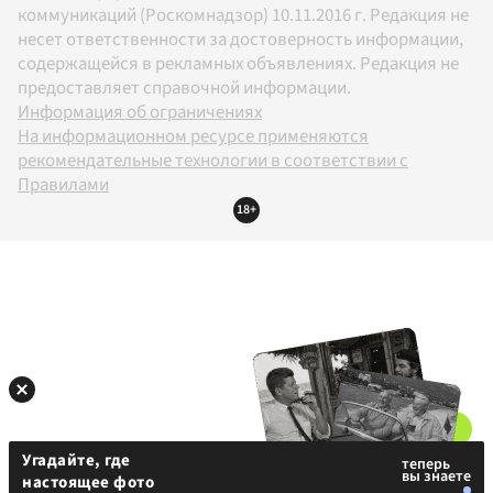
коммуникаций (Роскомнадзор) 10.11.2016 г. Редакция не
несет ответственности за достоверность информации,
содержащейся в рекламных объявлениях. Редакция не
предоставляет справочной информации.
Информация об ограничениях
На информационном ресурсе применяются
рекомендательные технологии в соответствии с
Правилами
18+
Угадайте, где
настоящее фото