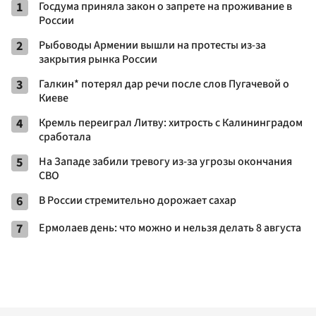
1
Госдума приняла закон о запрете на проживание в
России
2
Рыбоводы Армении вышли на протесты из-за
закрытия рынка России
3
Галкин* потерял дар речи после слов Пугачевой о
Киеве
4
Кремль переиграл Литву: хитрость с Калининградом
сработала
5
На Западе забили тревогу из-за угрозы окончания
СВО
6
В России стремительно дорожает сахар
7
Ермолаев день: что можно и нельзя делать 8 августа