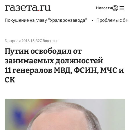
Новости
Авторизоваться
Покушение на главу "Уралдронзавода"
Проблемы с бен
6 апреля 2018 15:32
Общество
Путин освободил от
занимаемых должностей
11 генералов МВД, ФСИН, МЧС и
СК