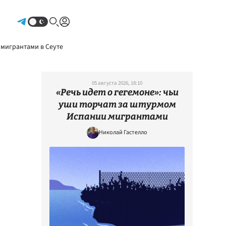
Авторизоваться
 мигрантами в Сеуте
05 августа 2026, 18:10
«Речь идет о гегемоне»: чьи
уши торчат за штурмом
Испании мигрантами
Николай Гастелло