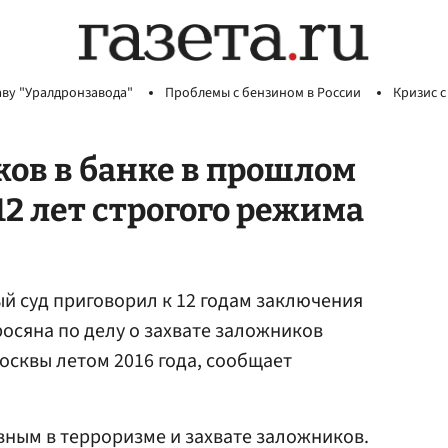
аву "Уралдронзавода"
Проблемы с бензином в России
Кризис с
ов в банке в прошлом
12 лет строгого режима
й суд приговорил к 12 годам заключения
осяна по делу о захвате заложников
осквы летом 2016 года, сообщает
ным в терроризме и захвате заложников.