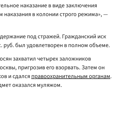
ельное наказание в виде заключения
ем наказания в колонии строго режима», —
одержание под стражей. Гражданский иск
. руб. был удовлетворен в полном объеме.
росян захватил четырех заложников
осквы, пригрозив его взорвать. Затем он
ов и сдался
правоохранительным органам
.
дмет оказался муляжом.