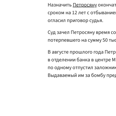
Назначить
Петросяну
окончат
сроком на 12 лет с отбывани
огласил приговор судья.
Суд зачел Петросяну время с
потерпевшего на сумму 50 тыс
В августе прошлого года Пет
в отделении банка в центре М
по одному отпустил заложник
Выдаваемый им за бомбу пре