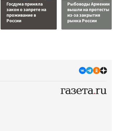
Госдума приняла
Рыбоводы Армении
Л
закон о запрете на
вышли на протесты
з
проживание в
из-за закрытия
в
России
рынка России
р