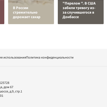
"Перелом ". В США
В России
забили тревогу из-
стремительно
за случившегося в
дорожает сахар
Донбассе
ия использования
Политика конфиденциальности
625728
а, дом 67
ссе, д.9, стр.1
-01