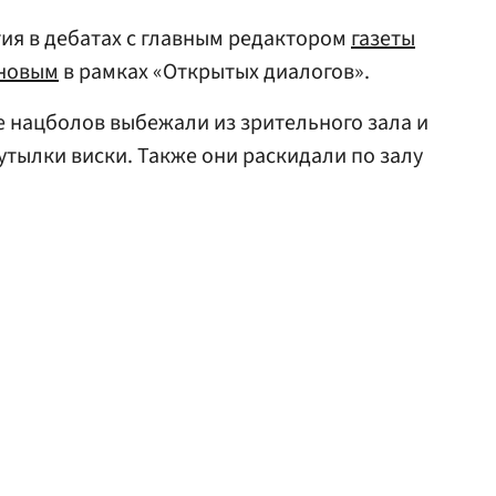
ия в дебатах с главным редактором
газеты
новым
в рамках «Открытых диалогов».
ое нацболов выбежали из зрительного зала и
утылки виски. Также они раскидали по залу