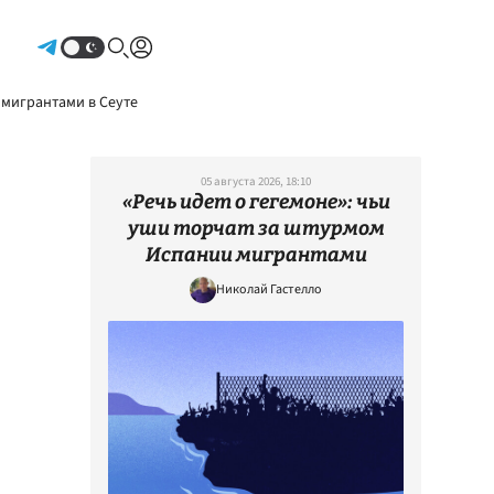
Авторизоваться
 мигрантами в Сеуте
05 августа 2026, 18:10
«Речь идет о гегемоне»: чьи
уши торчат за штурмом
Испании мигрантами
Николай Гастелло