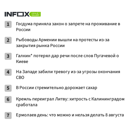
1
Госдума приняла закон о запрете на проживание в
России
2
Рыбоводы Армении вышли на протесты из-за
закрытия рынка России
3
Галкин* потерял дар речи после слов Пугачевой о
Киеве
4
На Западе забили тревогу из-за угрозы окончания
СВО
5
В России стремительно дорожает сахар
6
Кремль переиграл Литву: хитрость с Калининградом
сработала
7
Ермолаев день: что можно и нельзя делать 8 августа