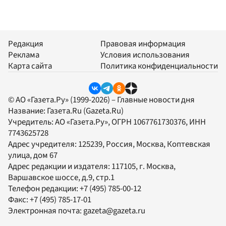
Редакция
Правовая информация
Реклама
Условия использования
Карта сайта
Политика конфиденциальности
© АО «Газета.Ру» (1999-2026) – Главные новости дня
Название:
Газета.Ru
(Gazeta.Ru)
Учредитель:
АО «Газета.Ру»
, ОГРН 1067761730376, ИНН
7743625728
Адрес учредителя: 125239, Россия, Москва, Коптевская
улица, дом 67
Адрес редакции и издателя:
117105
, г.
Москва
,
Варшавское шоссе, д.9, стр.1
Телефон редакции:
+7 (495) 785-00-12
Факс:
+7 (495) 785-17-01
Электронная почта:
gazeta@gazeta.ru