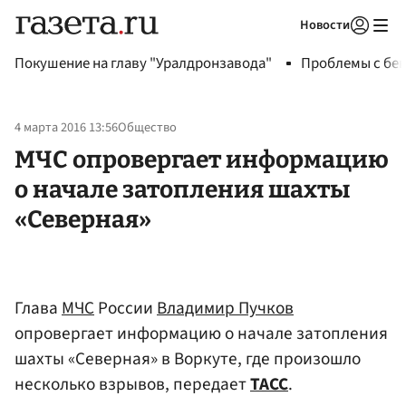
Новости
Авторизоваться
Покушение на главу "Уралдронзавода"
Проблемы с бен
4 марта 2016 13:56
Общество
МЧС опровергает информацию
о начале затопления шахты
«Северная»
Глава
МЧС
России
Владимир Пучков
опровергает информацию о начале затопления
шахты «Северная» в Воркуте, где произошло
несколько взрывов, передает
ТАСС
.