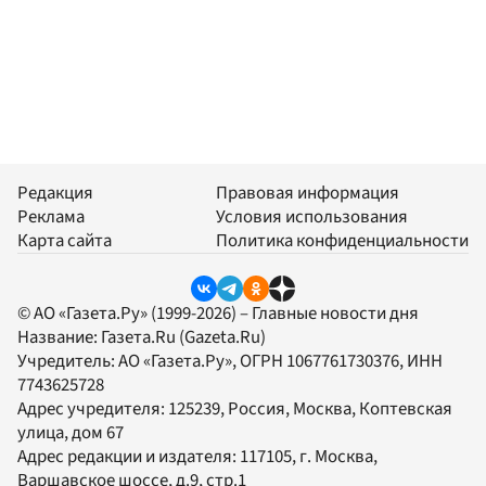
Редакция
Правовая информация
Реклама
Условия использования
Карта сайта
Политика конфиденциальности
© АО «Газета.Ру» (1999-2026) – Главные новости дня
Название:
Газета.Ru
(Gazeta.Ru)
Учредитель:
АО «Газета.Ру»
, ОГРН 1067761730376, ИНН
7743625728
Адрес учредителя: 125239, Россия, Москва, Коптевская
улица, дом 67
Адрес редакции и издателя:
117105
, г.
Москва
,
Варшавское шоссе, д.9, стр.1