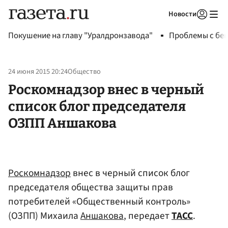
Новости
Авторизоваться
Покушение на главу "Уралдронзавода"
Проблемы с бен
24 июня 2015 20:24
Общество
Роскомнадзор внес в черный
список блог председателя
ОЗПП Аншакова
Роскомнадзор
внес в черный список блог
председателя общества защиты прав
потребителей «Общественный контроль»
(ОЗПП) Михаила
Аншакова
, передает
ТАСС
.