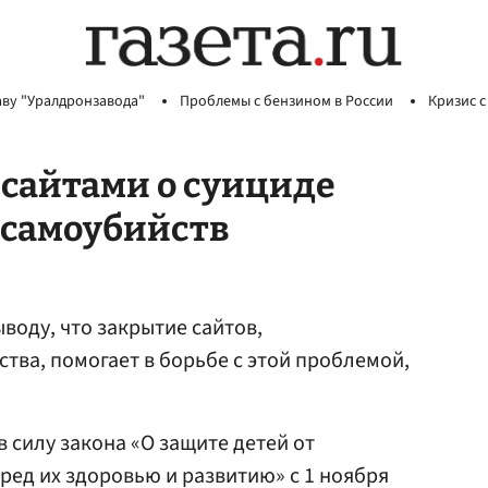
аву "Уралдронзавода"
Проблемы с бензином в России
Кризис с
 сайтами о суициде
 самоубийств
ыводу, что закрытие сайтов,
ва, помогает в борьбе с этой проблемой,
в силу закона «О защите детей от
ед их здоровью и развитию» с 1 ноября