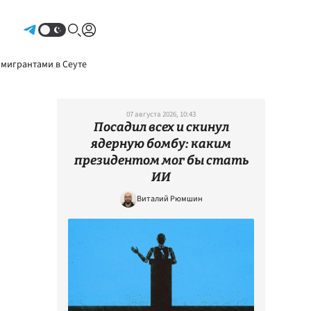
Авторизоваться
 мигрантами в Сеуте
07 августа 2026, 10:43
Посадил всех и скинул
ядерную бомбу: каким
президентом мог бы стать
ИИ
Виталий Рюмшин