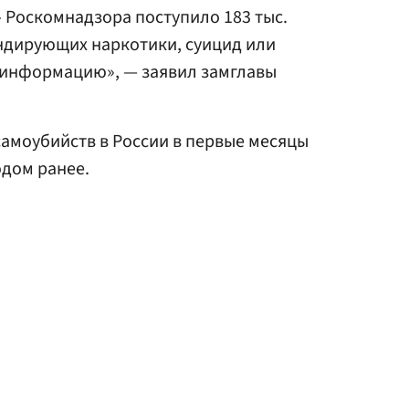
» Роскомнадзора поступило 183 тыс.
ндирующих наркотики, суицид или
информацию», — заявил замглавы
самоубийств в России в первые месяцы
одом ранее.