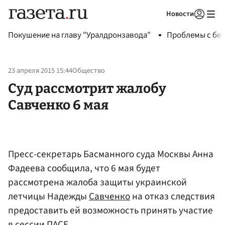
Новости
Авторизоваться
Покушение на главу "Уралдронзавода"
Проблемы с бен
23 апреля 2015 15:44
Общество
Суд рассмотрит жалобу
Савченко 6 мая
Пресс-секретарь Басманного суда Москвы Анна
Фадеева сообщила, что 6 мая будет
рассмотрена жалоба защиты украинской
летчицы Надежды
Савченко
на отказ следствия
предоставить ей возможность принять участие
в сессии ПАСЕ.