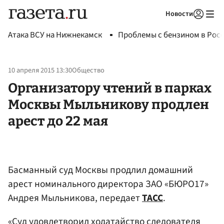
Новости
Авторизоваться
Атака ВСУ на Нижнекамск
Проблемы с бензином в Рос
10 апреля 2015 13:30
Общество
Организатору чтений в парках
Москвы Мыльникову продлен
арест до 22 мая
Басманный суд Москвы продлил домашний
арест номинального директора ЗАО «БЮРО17»
Андрея Мыльникова, передает
ТАСС
.
«Суд удовлетворил ходатайство следователя