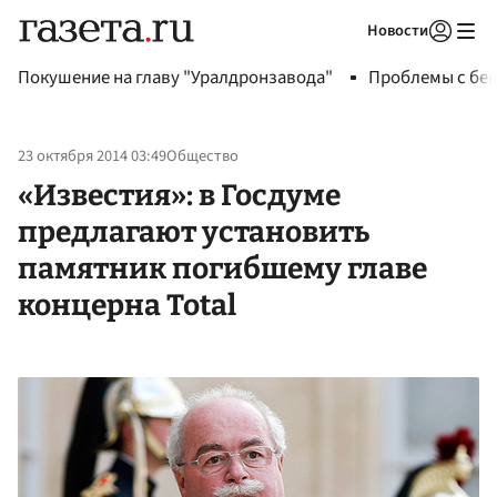
Новости
Авторизоваться
Покушение на главу "Уралдронзавода"
Проблемы с бен
23 октября 2014 03:49
Общество
«Известия»: в Госдуме
предлагают установить
памятник погибшему главе
концерна Total