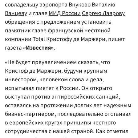
совладельцу аэропорта
Внуково
Виталию
Ванцеву
и главе
МИД России
Сергею Лаврову
обращения с предложением установить
памятник главе французской нефтяной
компании Total Кристофу де Маржери, пишет
газета
«Известия»
.
«Не будет преувеличением сказать, что
Кристоф де Маржери, будучи крупным
инвестором, человеком слова и дела,
испытывал пиетет к России. Он открыто
выступал против антироссийских санкций,
оставаясь на протяжении долгих лет надежным
бизнес-партнером, последовательно отстаивал
в европейских кругах принципы честного
сотрудничества с нашей страной. Как отметил