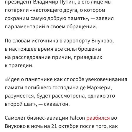
президент
Владимир Путин
, в его лице мы
потеряли «настоящего друга, о котором
сохраним самую добрую память», — заявил
парламентарий в своем обращении.
По словам источника в аэропорту Внуково,
в настоящее время все силы брошены
на расследование причин, приведших
к трагедии.
«Идея о памятнике как способе увековечивания
памяти погибшего господина де Маржери,
разумеется, будет рассмотрена, однако это
второй шаг», — сказал он.
Самолет бизнес-авиации Falcon
разбился
во
Внуково в ночь на 21 октября после того, как