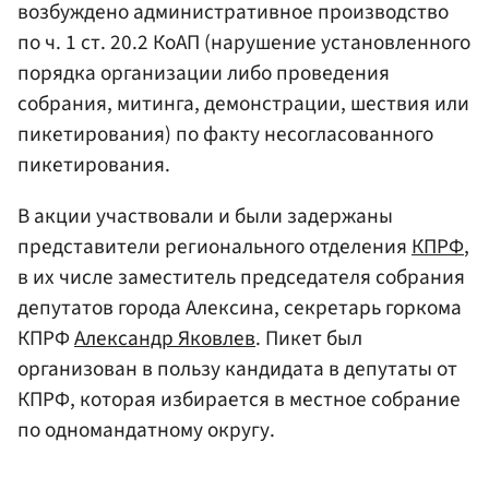
возбуждено административное производство
по ч. 1 ст. 20.2 КоАП (нарушение установленного
порядка организации либо проведения
собрания, митинга, демонстрации, шествия или
пикетирования) по факту несогласованного
пикетирования.
В акции участвовали и были задержаны
представители регионального отделения
КПРФ
,
в их числе заместитель председателя собрания
депутатов города Алексина, секретарь горкома
КПРФ
Александр Яковлев
. Пикет был
организован в пользу кандидата в депутаты от
КПРФ, которая избирается в местное собрание
по одномандатному округу.