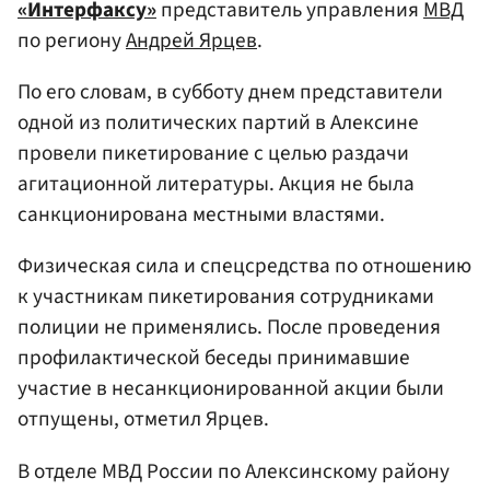
«Интерфаксу»
представитель управления
МВД
по региону
Андрей Ярцев
.
По его словам, в субботу днем представители
одной из политических партий в Алексине
провели пикетирование с целью раздачи
агитационной литературы. Акция не была
санкционирована местными властями.
Физическая сила и спецсредства по отношению
к участникам пикетирования сотрудниками
полиции не применялись. После проведения
профилактической беседы принимавшие
участие в несанкционированной акции были
отпущены, отметил Ярцев.
В отделе МВД России по Алексинскому району