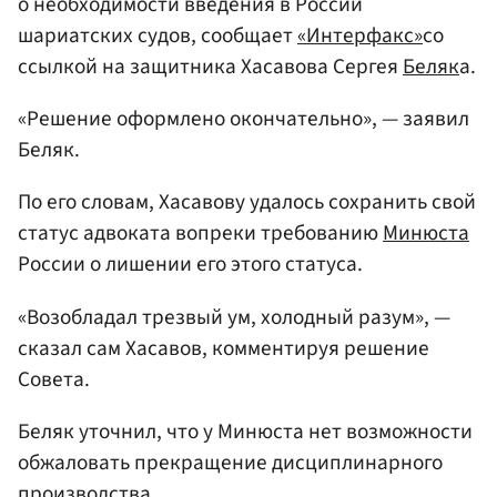
о необходимости введения в России
шариатских судов, сообщает
«Интерфакс»
со
ссылкой на защитника Хасавова Сергея
Беляк
а.
«Решение оформлено окончательно», — заявил
Беляк.
По его словам, Хасавову удалось сохранить свой
статус адвоката вопреки требованию
Минюста
России о лишении его этого статуса.
«Возобладал трезвый ум, холодный разум», —
сказал сам Хасавов, комментируя решение
Совета.
Беляк уточнил, что у Минюста нет возможности
обжаловать прекращение дисциплинарного
производства.