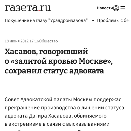
Новости
Авторизоваться
Покушение на главу "Уралдронзавода"
Проблемы с бен
18 июня 2012 17:16
Общество
Хасавов, говоривший
о «залитой кровью Москве»,
сохранил статус адвоката
Совет Адвокатской палаты Москвы поддержал
прекращение производства о лишении статуса
адвоката Дагира
Хасавов
а, обвиняемого
в экстремизме в связи с высказываниями