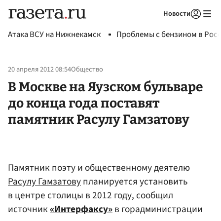
Новости
Авторизоваться
Атака ВСУ на Нижнекамск
Проблемы с бензином в Рос
20 апреля 2012 08:54
Общество
В Москве на Яузском бульваре
до конца года поставят
памятник Расулу Гамзатову
Памятник поэту и общественному деятелю
Расулу Гамзатову
планируется установить
в центре столицы в 2012 году, сообщил
источник
«Интерфаксу»
в горадминистрации