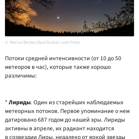
Marius Becker/dpa/Global Look Press
Потоки средней интенсивности (от 10 до 50
метеоров в час), которые также хорошо
различимы:
*
Лириды
. Один из старейших наблюдаемых
метеорных потоков. Первое упоминание о нем
датировано 687 годом до нашей эры. Лириды
активны в апреле, их радиант находится
в созвездии Лиры, недалеко от яркой звезды