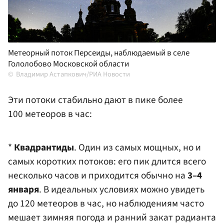
Метеорный поток Персеиды, наблюдаемый в селе
Гололобово Московской области
Владимир Астапкович/РИА Новости
Эти потоки стабильно дают в пике более
100 метеоров в час:
*
Квадрантиды
. Один из самых мощных, но и
самых коротких потоков: его пик длится всего
несколько часов и приходится обычно на
3–4
января
. В идеальных условиях можно увидеть
до 120 метеоров в час, но наблюдениям часто
мешает зимняя погода и ранний закат радианта