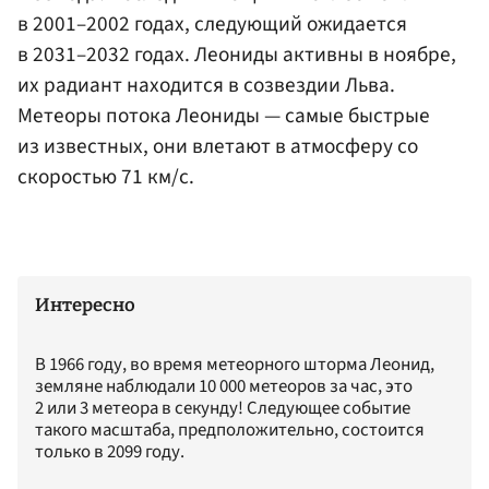
в 2001–2002 годах, следующий ожидается
в 2031–2032 годах. Леониды активны в ноябре,
их радиант находится в созвездии Льва.
Метеоры потока Леониды — самые быстрые
из известных, они влетают в атмосферу со
скоростью 71 км/с.
Интересно
В 1966 году, во время метеорного шторма Леонид,
земляне наблюдали 10 000 метеоров за час, это
2 или 3 метеора в секунду! Следующее событие
такого масштаба, предположительно, состоится
только в 2099 году.