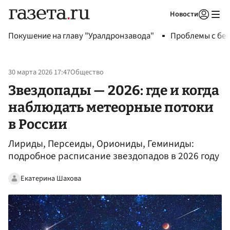
Новости
Авторизоваться
Покушение на главу "Уралдронзавода"
Проблемы с бен
30 марта 2026 17:47
Общество
Звездопады — 2026: где и когда
наблюдать метеорные потоки
в России
Лириды, Персеиды, Ориониды, Геминиды:
подробное расписание звездопадов в 2026 году
Екатерина Шахова