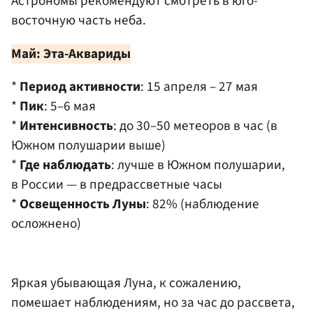
Астрономы рекомендуют смотреть в юго-
восточную часть неба.
Май: Эта-Аквариды
*
Период активности
: 15 апреля – 27 мая
*
Пик
: 5–6 мая
*
Интенсивность
: до 30–50 метеоров в час (в
Южном полушарии выше)
*
Где наблюдать
: лучше в Южном полушарии,
в России — в предрассветные часы
*
Освещенность Луны
: 82% (наблюдение
осложнено)
Яркая убывающая Луна, к сожалению,
помешает наблюдениям, но за час до рассвета,