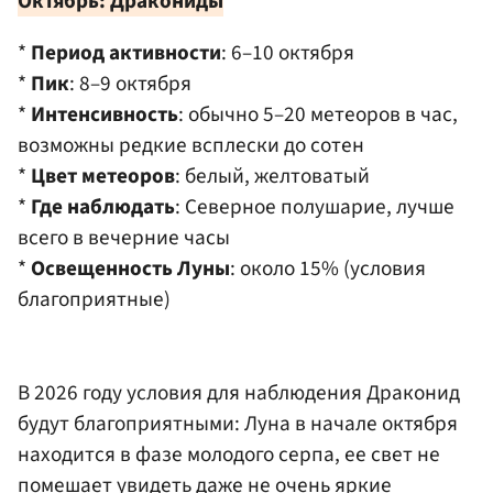
Октябрь: Дракониды
*
Период активности
: 6–10 октября
*
Пик
: 8–9 октября
*
Интенсивность
: обычно 5–20 метеоров в час,
возможны редкие всплески до сотен
*
Цвет метеоров
: белый, желтоватый
*
Где наблюдать
: Северное полушарие, лучше
всего в вечерние часы
*
Освещенность Луны
: около 15% (условия
благоприятные)
В 2026 году условия для наблюдения Драконид
будут благоприятными: Луна в начале октября
находится в фазе молодого серпа, ее свет не
помешает увидеть даже не очень яркие