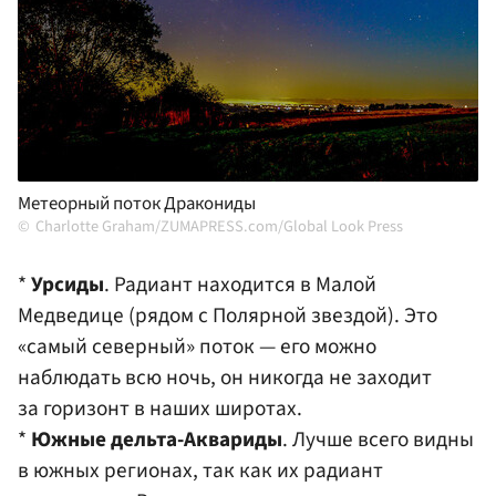
Метеорный поток Дракониды
Charlotte Graham/ZUMAPRESS.com/Global Look Press
*
Урсиды
. Радиант находится в Малой
Медведице (рядом с Полярной звездой). Это
«самый северный» поток — его можно
наблюдать всю ночь, он никогда не заходит
за горизонт в наших широтах.
*
Южные дельта-Аквариды
. Лучше всего видны
в южных регионах, так как их радиант