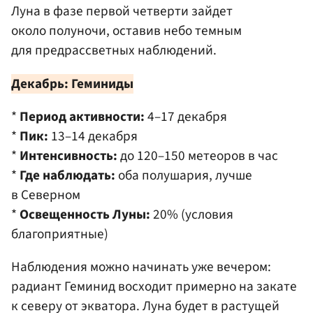
Луна в фазе первой четверти зайдет
около полуночи, оставив небо темным
для предрассветных наблюдений.
Декабрь: Геминиды
*
Период активности:
4–17 декабря
*
Пик:
13–14 декабря
*
Интенсивность:
до 120–150 метеоров в час
*
Где наблюдать:
оба полушария, лучше
в Северном
*
Освещенность Луны:
20% (условия
благоприятные)
Наблюдения можно начинать уже вечером:
радиант Геминид восходит примерно на закате
к северу от экватора. Луна будет в растущей