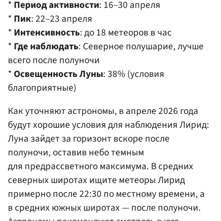
*
Период активности
: 16–30 апреля
*
Пик
: 22–23 апреля
*
Интенсивность
: до 18 метеоров в час
*
Где наблюдать
: Северное полушарие, лучше
всего после полуночи
*
Освещенность Луны
: 38% (условия
благоприятные)
Как уточняют астрономы, в апреле 2026 года
будут хорошие условия для наблюдения Лирид:
Луна зайдет за горизонт вскоре после
полуночи, оставив небо темным
для предрассветного максимума. В средних
северных широтах ищите метеоры Лирид
примерно после 22:30 по местному времени, а
в средних южных широтах — после полуночи.