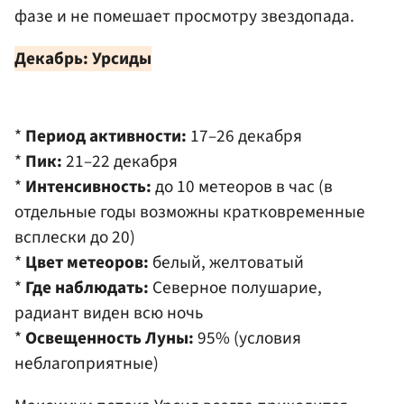
фазе и не помешает просмотру звездопада.
Декабрь: Урсиды
*
Период активности:
17–26 декабря
*
Пик:
21–22 декабря
*
Интенсивность:
до 10 метеоров в час (в
отдельные годы возможны кратковременные
всплески до 20)
*
Цвет метеоров:
белый, желтоватый
*
Где наблюдать:
Северное полушарие,
радиант виден всю ночь
*
Освещенность Луны:
95% (условия
неблагоприятные)