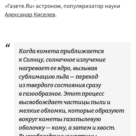
«Газете.Ru» астроном, популяризатор науки
Александр Киселев
.
Когда комета приближается
к Солнцу, солнечное излучение
нагревает ее ядро, вызывая
сублимацию льда — переход
из твердого состояния сразу
в газообразное. Этот процесс
высвобождает частицы пыли и
мелкие обломки, которые образуют
вокруг кометы газопылевую
оболочку — кому, а затем и хвост.