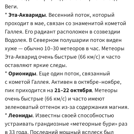
Веги.
*
Эта-Аквариды
. Весенний поток, который
проходит в мае, связан со знаменитой кометой
Галлея. Его радиант расположен в созвездии
Водолея. В Северном полушарии поток виден
хуже — обычно 10–30 метеоров в час. Метеоры
Эта-Акварид очень быстрые (66 км/с) и часто
оставляют яркие следы.
*
Ориониды
. Еще один поток, связанный
с кометой Галлея. Активен в октябре–ноябре,
пик приходится на
21–22 октября
. Метеоры
очень быстрые (66 км/с) и часто имеют
зеленоватый оттенок из-за содержания магния.
*
Леониды
. Известны своей способностью
устраивать грандиозные «метеорные бури» раз
в 33 года. Последний мощный всплеск был