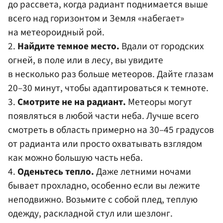
до рассвета, когда радиант поднимается выше
всего над горизонтом и Земля «набегает»
на метеороидный рой.
2.
Найдите темное место.
Вдали от городских
огней, в поле или в лесу, вы увидите
в несколько раз больше метеоров. Дайте глазам
20–30 минут, чтобы адаптироваться к темноте.
3.
Смотрите не на радиант.
Метеоры могут
появляться в любой части неба. Лучше всего
смотреть в область примерно на 30–45 градусов
от радианта или просто охватывать взглядом
как можно большую часть неба.
4.
Оденьтесь тепло.
Даже летними ночами
бывает прохладно, особенно если вы лежите
неподвижно. Возьмите с собой плед, теплую
одежду, раскладной стул или шезлонг.