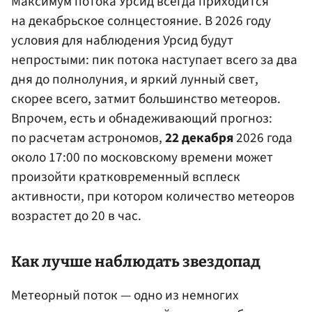
Максимум потока Урсид всегда приходится
на декабрьское солнцестояние. В 2026 году
условия для наблюдения Урсид будут
непростыми: пик потока наступает всего за два
дня до полнолуния, и яркий лунный свет,
скорее всего, затмит большинство метеоров.
Впрочем, есть и обнадеживающий прогноз:
по расчетам астрономов,
22 декабря
2026 года
около 17:00 по московскому времени может
произойти кратковременный всплеск
активности, при котором количество метеоров
возрастет до 20 в час.
Как лучше наблюдать звездопад
Метеорный поток — одно из немногих