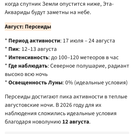
когда спутник Земли опустится ниже, Эта-
Аквариды будут заметны на небе.
Август: Персеиды
*
Период активности
: 17 июля – 24 августа
*
Пик
: 12–13 августа
*
Интенсивность
: до 100–120 метеоров в час
*
Где наблюдать
: Северное полушарие, радиант
высоко всю ночь
*
Освещенность Луны
: 0% (идеальные условия)
Персеиды достигают пика активности в теплые
августовские ночи. В 2026 году для их
наблюдения сложились идеальные условия
благодаря новолунию
12 августа
.