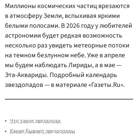
Миллионы космических частиц врезаются
в атмосферу Земли, вспыхивая яркими
белыми полосами. В 2026 году у любителей
астрономии будет редкая возможность
несколько раз увидеть метеорные потоки
на темном безлунном небе. Уже в апреле
мы будем наблюдать Лириды, а в мае —
Эта-Аквариды. Подробный календарь
звездопадов — в материале «Газеты.Ru».
Что такое звездопад
Какие бывают звездопады