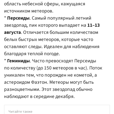
область небесной сферы, кажущаяся
источником метеоров
.
*
Персеиды
. Самый популярный летний
звездопад, пик которого выпадает на
11–13
августа
. Отличается большим количеством
белых быстрых метеоров, которые часто
оставляют следы. Идеален для наблюдения
благодаря теплой погоде.
*
Геминиды
. Часто превосходят Персеиды
по количеству (до 150 метеоров в час). Поток
уникален тем, что порожден не кометой, а
астероидом Фаэтон. Метеоры могут быть
разноцветными. Этот звездопад обычно
наблюдают в середине декабря.
Читайте также