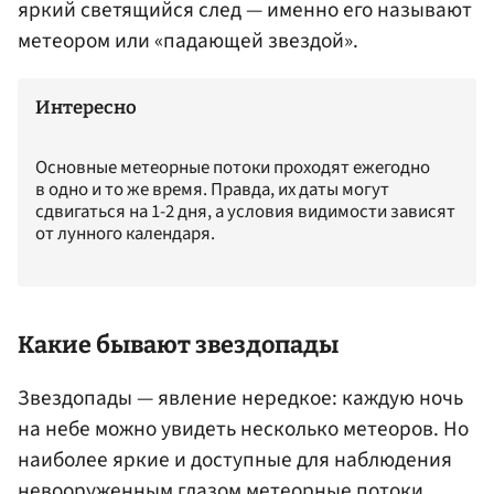
яркий светящийся след — именно его называют
метеором или «падающей звездой».
Интересно
Основные метеорные потоки проходят ежегодно
в одно и то же время. Правда, их даты могут
сдвигаться на 1-2 дня, а условия видимости зависят
от лунного календаря.
Какие бывают звездопады
Звездопады — явление нередкое: каждую ночь
на небе можно увидеть несколько метеоров. Но
наиболее яркие и доступные для наблюдения
невооруженным глазом метеорные потоки