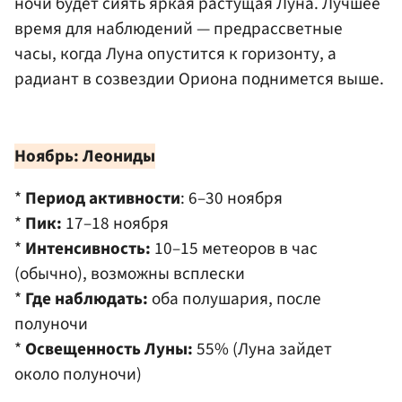
ночи будет сиять яркая растущая Луна. Лучшее
время для наблюдений — предрассветные
часы, когда Луна опустится к горизонту, а
радиант в созвездии Ориона поднимется выше.
Ноябрь: Леониды
*
Период активности
: 6–30 ноября
*
Пик:
17–18 ноября
*
Интенсивность:
10–15 метеоров в час
(обычно), возможны всплески
*
Где наблюдать:
оба полушария, после
полуночи
*
Освещенность Луны:
55% (Луна зайдет
около полуночи)