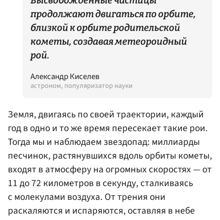
Высвобожденные частицы
продолжают двигаться по орбите,
близкой к орбите родительской
кометы, создавая метеороидный
рой.
Александр Киселев
астроном, популяризатор науки
Земля, двигаясь по своей траектории, каждый
год в одно и то же время пересекает такие рои.
Тогда мы и наблюдаем звездопад: миллиарды
песчинок, растянувшихся вдоль орбиты кометы,
входят в атмосферу на огромных скоростях — от
11 до 72 километров в секунду, сталкиваясь
с молекулами воздуха. От трения они
раскаляются и испаряются, оставляя в небе