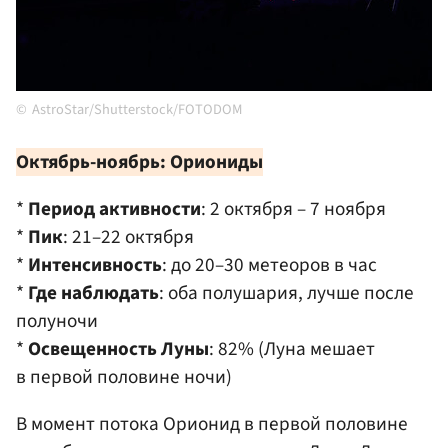
AstroStar/Shutterstock/FOTODOM
Октябрь-ноябрь: Ориониды
*
Период активности
: 2 октября – 7 ноября
*
Пик
: 21–22 октября
*
Интенсивность
: до 20–30 метеоров в час
*
Где наблюдать
: оба полушария, лучше после
полуночи
*
Освещенность Луны
: 82% (Луна мешает
в первой половине ночи)
В момент потока Орионид в первой половине