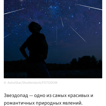
AstroStar/Shutterstock/FOTODOM
Звездопад — одно из самых красивых и
романтичных природных явлений.