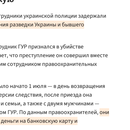
отрудники украинской полиции задержали
ния разведки Украины и бывшего
трудник ГУР признался в убийстве
ает, что преступление он совершил вместе
им сотрудником правоохранительных
ыло начато 1 июля — в день возвращения
ерсии следствия, после приезда она
и семьи, а также с двумя мужчинами —
м ГУР. По данным правоохранителей,
они
деньги на банковскую карту и