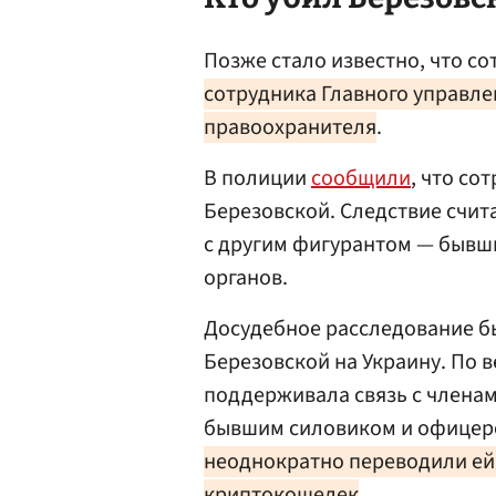
Позже стало известно, что с
сотрудника Главного управле
правоохранителя
.
В полиции
сообщили
, что со
Березовской. Следствие счит
с другим фигурантом — бывш
органов.
Досудебное расследование б
Березовской на Украину. По в
поддерживала связь с членам
бывшим силовиком и офицеро
неоднократно переводили ей 
криптокошелек
.