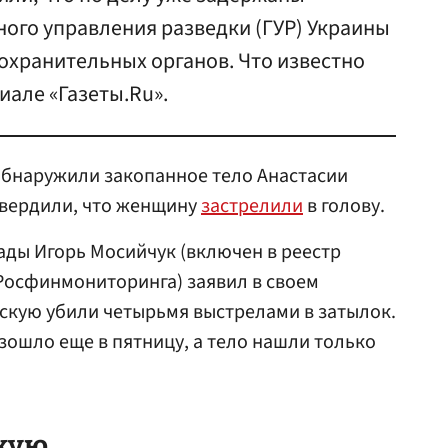
ого управления разведки (ГУР) Украины
охранительных органов. Что известно
иале «Газеты.Ru».
обнаружили закопанное тело Анастасии
твердили, что женщину
застрелили
в голову.
ды Игорь Мосийчук (включен в реестр
Росфинмониторинга) заявил в своем
вскую убили четырьмя выстрелами в затылок.
зошло еще в пятницу, а тело нашли только
скую