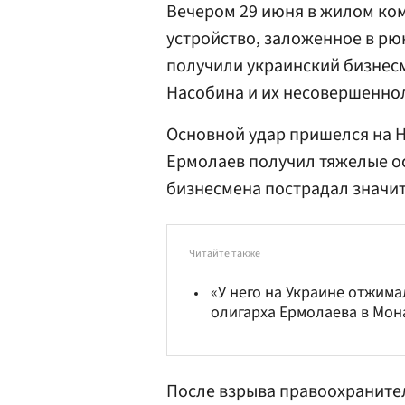
Вечером 29 июня в жилом ко
устройство, заложенное в рю
получили украинский бизнесм
Насобина и их несовершенно
Основной удар пришелся на Н
Ермолаев получил тяжелые о
бизнесмена пострадал значи
Читайте также
«У него на Украине отжима
олигарха Ермолаева в Мон
После взрыва правоохраните