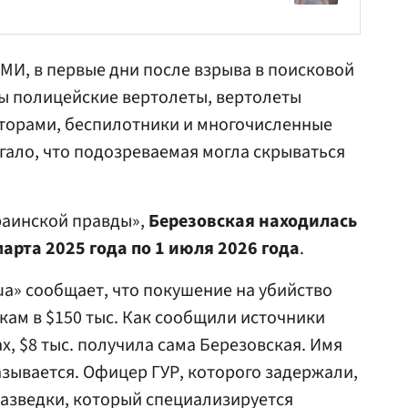
И, в первые дни после взрыва в поисковой
ы полицейские вертолеты, вертолеты
торами, беспилотники и многочисленные
гало, что подозреваемая могла скрываться
раинской правды»,
Березовская находилась
арта 2025 года по 1 июля 2026 года
.
ua» сообщает, что покушение на убийство
ам в $150 тыс. Как сообщили источники
, $8 тыс. получила сама Березовская. Имя
азывается. Офицер ГУР, которого задержали,
разведки, который специализируется