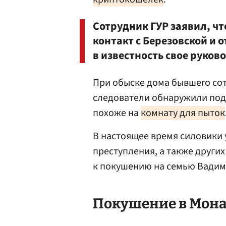
Сотрудник ГУР заявил, ч
контакт с Березовской и о
в известность свое руков
При обыске дома бывшего со
следователи обнаружили подв
похоже на
комнату для пыток
В настоящее время силовики
преступления, а также други
к покушению на семью Вадим
Покушение в Мон