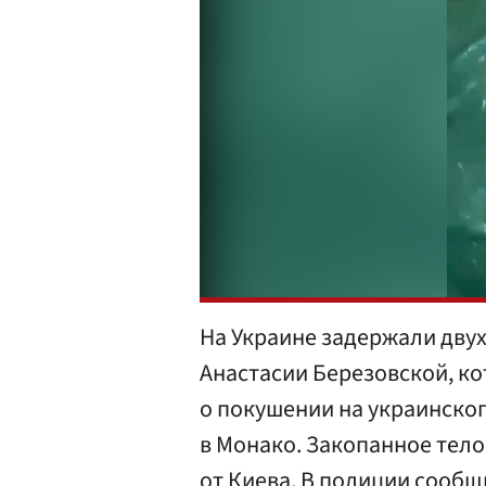
На Украине задержали двух
Анастасии Березовской, к
о покушении на украинско
в Монако. Закопанное тел
от Киева. В полиции сообщ