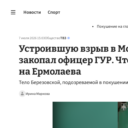
Новости
Спорт
Покушение на гл
7 июля 2026 15:03
Общество
ТВЗ
Устроившую взрыв в Мо
закопал офицер ГУР. Ч
на Ермолаева
Тело Березовской, подозреваемой в покушении
Ирина Маркова