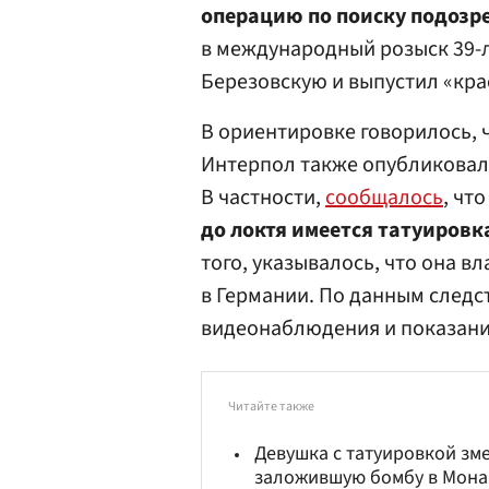
операцию по поиску подозр
в международный розыск 39-
Березовскую и выпустил «кра
В ориентировке говорилось, 
Интерпол также опубликовал
В частности,
сообщалось
, чт
до локтя имеется татуировк
того, указывалось, что она 
в Германии. По данным следс
видеонаблюдения и показани
Читайте также
Девушка с татуировкой зме
заложившую бомбу в Мон