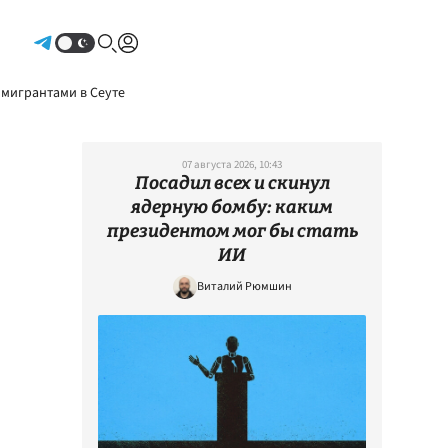
Авторизоваться
 мигрантами в Сеуте
07 августа 2026, 10:43
Посадил всех и скинул
ядерную бомбу: каким
президентом мог бы стать
ИИ
Виталий Рюмшин