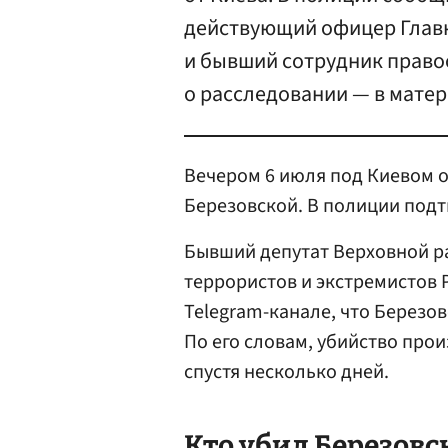
действующий офицер Главн
и бывший сотрудник право
о расследовании — в матер
Вечером 6 июля под Киевом 
Березовской. В полиции под
Бывший депутат Верховной ра
террористов и экстремистов 
Telegram-канале, что Березо
По его словам, убийство прои
спустя несколько дней.
Кто убил Березов