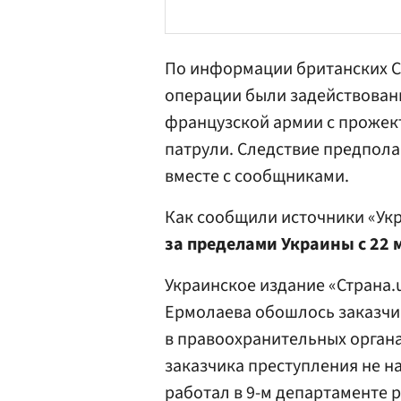
По информации британских СМ
операции были задействован
французской армии с прожек
патрули. Следствие предпола
вместе с сообщниками.
Как сообщили источники «Ук
за пределами Украины с 22 м
Украинское издание «Страна.
Ермолаева обошлось заказчик
в правоохранительных органах
заказчика преступления не н
работал в 9-м департаменте 