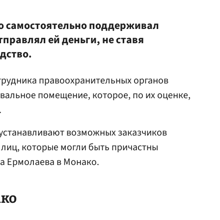
то самостоятельно поддерживал
тправлял ей деньги, не ставя
одство.
трудника правоохранительных органов
альное помещение, которое, по их оценке,
.
 устанавливают возможных заказчиков
х лиц, которые могли быть причастны
а Ермолаева в Монако.
ако