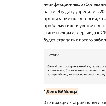
неинфекционных заболеваний
расти. Эту дату учредили в 2
организации по аллергии, чт
проблему гиперчувствительно
станет веком аллергии, а к 2
будет страдать от этого забо
Кстати
Самый распространенный вид аллергии 
К самым необычным можно отнести алле
холодный воздух вызывают отеки и зуд.
*
День БАМовца
Это праздник строителей и в