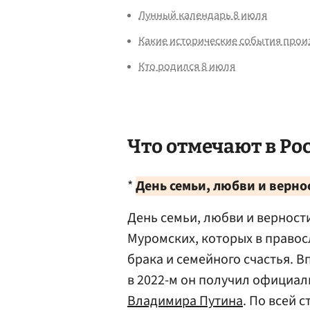
Лунный календарь 8 июля
Какие исторические события прои
Кто родился 8 июля
Что отмечают в Ро
*
День семьи, любви и верно
День семьи, любви и верност
Муромских, которых в право
брака и семейного счастья. В
в 2022-м он получил официал
Владимира Путина
. По всей 