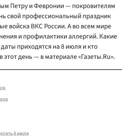
ым Петру и Февронии — покровителям
день свой профессиональный праздник
е войска ВКС России. А во всем мире
чения и профилактики аллергий. Какие
даты приходятся на 8 июля и кто
 этот день — в материале «Газеты.Ru».
юля
июля
делать 8 июля