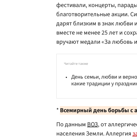
фестивали, концерты, парады
благотворительные акции. С
дарят близким в знак любви 
вместе не менее 25 лет и со
вручают медали «За любовь и
Читайте также
День семьи, любви и вернос
какие традиции у праздни
*
Всемирный день борьбы с 
По данным
ВОЗ
, от аллергич
населения Земли. Аллергия
з