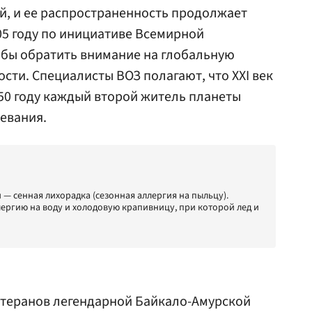
, и ее распространенность продолжает
005 году по инициативе Всемирной
обы обратить внимание на глобальную
сти. Специалисты ВОЗ полагают, что XXI век
050 году каждый второй житель планеты
левания.
— сенная лихорадка (сезонная аллергия на пыльцу).
ргию на воду и холодовую крапивницу, при которой лед и
етеранов легендарной Байкало-Амурской