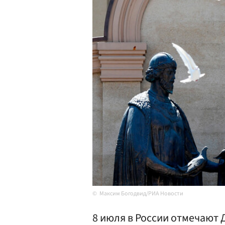
Максим Богодвид/РИА Новости
8 июля в России отмечают 