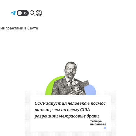
Авторизоваться
 мигрантами в Сеуте
СССР запустил человека в космос
раньше, чем по всему США
разрешили межрасовые браки