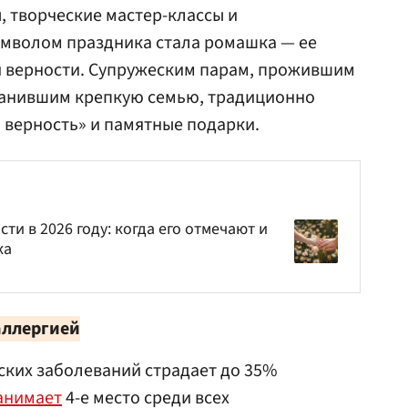
, творческие мастер-классы и
имволом праздника стала ромашка — ее
и верности. Супружеским парам, прожившим
хранившим крепкую семью, традиционно
 верность» и памятные подарки.
ти в 2026 году: когда его отмечают и
ка
аллергией
еских заболеваний страдает до 35%
анимает
4-е место среди всех