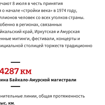
ечают 8 июля в честь принятия
о начале «стройки века» в 1974 году,
лионов человек со всех уголков страны.
собенно в регионах, связанных
айкальский край, Иркутская и Амурская
енные митинги, фестивали, концерты и
фициальной столицей торжеств традиционно
4287 км
лина Байкало-Амурской магистрали
инительные линии, общая протяженность
тыс. км
.