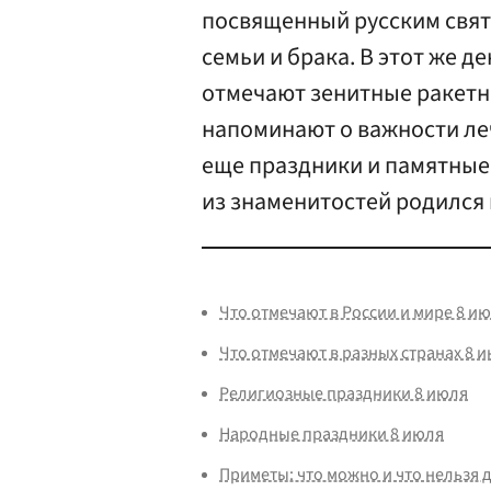
посвященный русским свят
семьи и брака. В этот же 
отмечают зенитные ракетны
напоминают о важности ле
еще праздники и памятные 
из знаменитостей родился в
Что отмечают в России и мире 8 и
Что отмечают в разных странах 8 
Религиозные праздники 8 июля
Народные праздники 8 июля
Приметы: что можно и что нельзя 