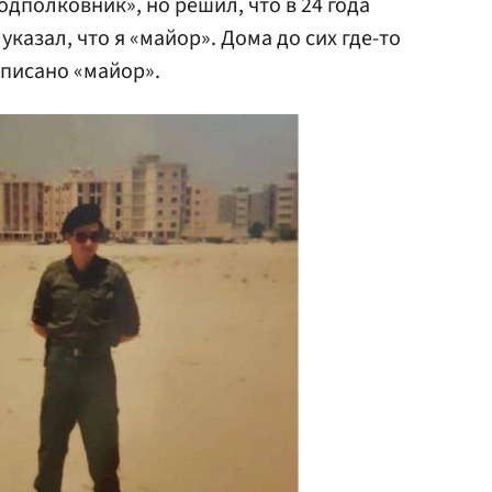
подполковник», но решил, что в 24 года
указал, что я «майор». Дома до сих где-то
аписано «майор».