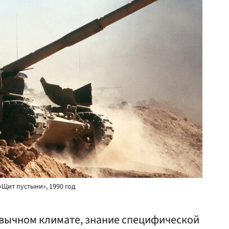
«Щит пустыни», 1990 год
ивычном климате, знание специфической