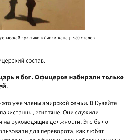
енческой практики в Ливии, конец 1980-х годов
церский состав.
 царь и бог. Офицеров набирали только
ей.
это уже члены эмирской семьи. В Кувейте
 пакистанцы, египтяне. Они служили
ли на руководящие должности. Это было
ользовали для переворота, как любят