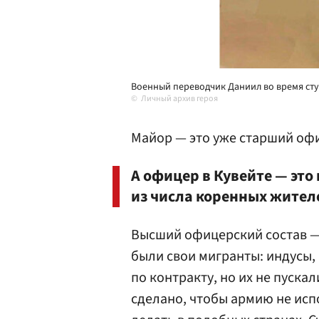
Военный переводчик Даниил во время студ
Личный архив героя
Майор — это уже старший офи
А офицер в Кувейте — это
из числа коренных жител
Высший офицерский состав — 
были свои мигранты: индусы,
по контракту, но их не пуска
сделано, чтобы армию не исп