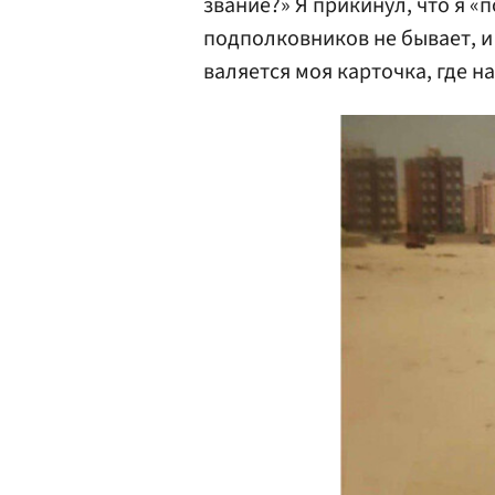
звание?» Я прикинул, что я «
подполковников не бывает, и 
валяется моя карточка, где н