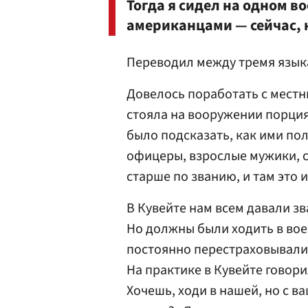
Тогда я сидел на одном в
американцами — сейчас, 
Переводил между тремя языка
Довелось поработать с местн
стояла на вооружении порци
было подсказать, как ими поль
офицеры, взрослые мужики, см
старше по званию, и там это 
В Кувейте нам всем давали зв
Но должны были ходить в вое
постоянно перестраховывалис
На практике в Кувейте говори
Хочешь, ходи в нашей, но с в