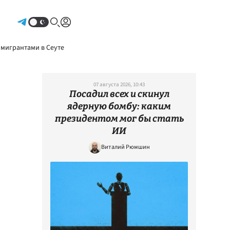
Авторизоваться
 мигрантами в Сеуте
07 августа 2026, 10:43
Посадил всех и скинул
ядерную бомбу: каким
президентом мог бы стать
ИИ
Виталий Рюмшин