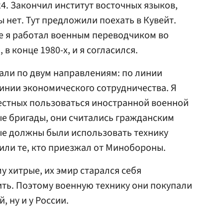
 24. Закончил институт восточных языков,
ы нет. Тут предложили поехать в Кувейт.
де я работал военным переводчиком во
в конце 1980-х, и я согласился.
али по двум направлениям: по линии
инии экономического сотрудничества. Я
естных пользоваться иностранной военной
е бригады, они считались гражданским
ые должны были использовать технику
или те, кто приезжал от Минобороны.
у хитрые, их эмир старался себя
ить. Поэтому военную технику они покупали
, ну и у России.