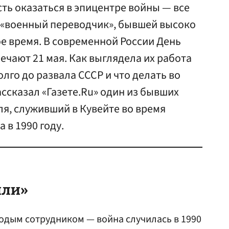
ть оказаться в эпицентре войны — все
 «военный переводчик», бывшей высоко
е время. В современной России День
чают 21 мая. Как выглядела их работа
лго до развала СССР и что делать во
ссказал «Газете.Ru» один из бывших
я, служивший в Кувейте во время
 в 1990 году.
или»
одым сотрудником — война случилась в 1990