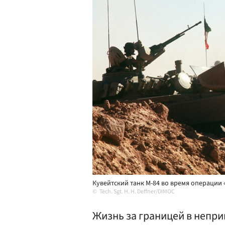
Кувейтский танк М-84 во время операции 
Tech. Sgt. H. H. Deffner/DIMOC
Жизнь за границей в непр